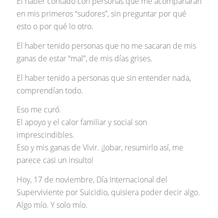
El haber contado con personas que me acompañaran
en mis primeros “sudores”, sin preguntar por qué
esto o por qué lo otro.
El haber tenido personas que no me sacaran de mis
ganas de estar “mal”, de mis días grises.
El haber tenido a personas que sin entender nada,
comprendían todo.
Eso me curó.
El apoyo y el calor familiar y social son
imprescindibles.
Eso y mis ganas de Vivir. ¡Jobar, resumirlo así, me
parece casi un insulto!
Hoy, 17 de noviembre, Día Internacional del
Superviviente por Suicidio, quisiera poder decir algo.
Algo mío. Y solo mío.