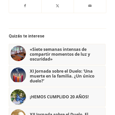
Quizás te interese
«Siete semanas intensas de
compartir momentos de luz y
oscuridad»
XI Jornada sobre el Duelo: ‘Una
muerte en la familia. ¿Un único
duelo?’
¡HEMOS CUMPLIDO 20 AÑOS!
XII Jornada sobre el Duelo. El