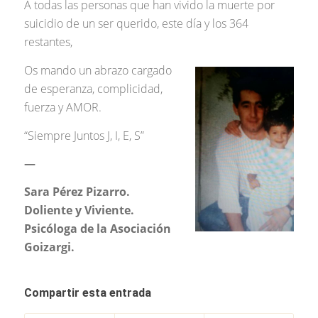
A todas las personas que han vivido la muerte por
suicidio de un ser querido, este día y los 364
restantes,
Os mando un abrazo cargado
de esperanza, complicidad,
fuerza y AMOR.
“Siempre Juntos J, I, E, S”
—
Sara Pérez Pizarro.
Doliente y Viviente.
Psicóloga de la Asociación
Goizargi.
Compartir esta entrada