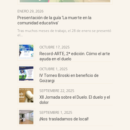
ENERO 29, 2026
Presentación de la guía ‘La muerte en la
comunidad educativa’
Tras muchos meses de trabajo, el 28 de enero se presentó
el…
OCTUBRE 17, 2025
Record-ARTE, 2ª edición. Cómo el arte
ayuda en el duelo
OCTUBRE 1, 2025
IV Torneo Broski en beneficio de
Goizargi
SEPTIEMBRE 22, 2025
XII Jornada sobre el Duelo. El duelo y el
dolor
SEPTIEMBRE 1, 2025
¡Nos trasladamos de local!