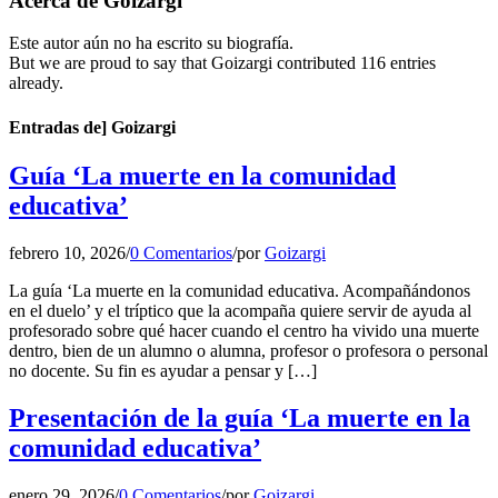
Acerca de
Goizargi
Este autor aún no ha escrito su biografía.
But we are proud to say that
Goizargi
contributed 116 entries
already.
Entradas de] Goizargi
Guía ‘La muerte en la comunidad
educativa’
febrero 10, 2026
/
0 Comentarios
/
por
Goizargi
La guía ‘La muerte en la comunidad educativa. Acompañándonos
en el duelo’ y el tríptico que la acompaña quiere servir de ayuda al
profesorado sobre qué hacer cuando el centro ha vivido una muerte
dentro, bien de un alumno o alumna, profesor o profesora o personal
no docente. Su fin es ayudar a pensar y […]
Presentación de la guía ‘La muerte en la
comunidad educativa’
enero 29, 2026
/
0 Comentarios
/
por
Goizargi