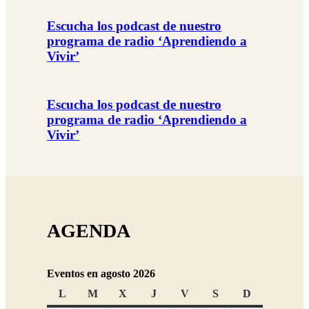
Escucha los podcast de nuestro
programa de radio ‘Aprendiendo a
Vivir’
Escucha los podcast de nuestro
programa de radio ‘Aprendiendo a
Vivir’
AGENDA
Eventos en agosto 2026
L
lunes
M
martes
X
miércoles
J
jueves
V
viernes
S
sábado
D
domingo