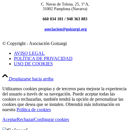
C. Navas de Tolosa, 25, 1º A,
31002 Pamplona (Navarra)
660 034 101 /
948 363 883
asociacion@goizargi.org
© Copyright - Asociación Goizargi
AVISO LEGAL
POLÍTICA DE PRIVACIDAD
USO DE COOKIES
Desplazarse hacia arriba
Utilizamos cookies propias y de terceros para mejorar la experiencia
del usuario a través de su navegación. Puede aceptar todas las
cookies o rechazarlas, también tendrá la opción de personalizar las
cookies que desea que se instalen. Obtendrá más información en
nuestra
Política de cookies
Aceptar
Rechazar
Configurar cookies