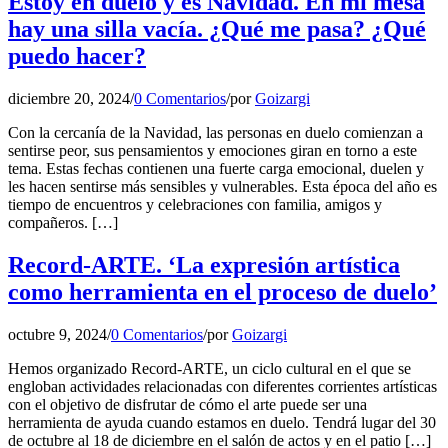
Estoy en duelo y es Navidad. En mi mesa
hay una silla vacía. ¿Qué me pasa? ¿Qué
puedo hacer?
diciembre 20, 2024
/
0 Comentarios
/
por
Goizargi
Con la cercanía de la Navidad, las personas en duelo comienzan a
sentirse peor, sus pensamientos y emociones giran en torno a este
tema. Estas fechas contienen una fuerte carga emocional, duelen y
les hacen sentirse más sensibles y vulnerables. Esta época del año es
tiempo de encuentros y celebraciones con familia, amigos y
compañeros. […]
Record-ARTE. ‘La expresión artística
como herramienta en el proceso de duelo’
octubre 9, 2024
/
0 Comentarios
/
por
Goizargi
Hemos organizado Record-ARTE, un ciclo cultural en el que se
engloban actividades relacionadas con diferentes corrientes artísticas
con el objetivo de disfrutar de cómo el arte puede ser una
herramienta de ayuda cuando estamos en duelo. Tendrá lugar del 30
de octubre al 18 de diciembre en el salón de actos y en el patio […]