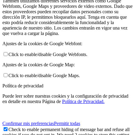
También utilizamos diferentes servicios externos como Google
Webfonts, Google Maps y proveedores de video externos. Dado que
estos proveedores pueden recopilar datos personales como su
dirección IP, le permitimos bloquearlos aquí. Tenga en cuenta que
esto podría reducir considerablemente la funcionalidad y la
apariencia de nuestro sitio. Los cambios entrarán en vigor una vez
que vuelva a cargar la página.
Ajustes de la cookies de Google Webfont:
Click to enable/disable Google Webfonts.
Ajustes de la cookies de Google Map:
Click to enable/disable Google Maps.
Política de privacidad
Puede leer sobre nuestras cookies y la configuración de privacidad
en detalle en nuestra Página de
Política de Privacidad.
Confirmar mis preferencias
Permitir todas
Check to enable permanent hiding of message bar and refuse all
cookies if you do not opt in. We need 2 cookies to store this setting.