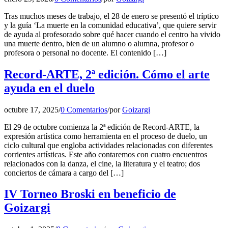
Tras muchos meses de trabajo, el 28 de enero se presentó el tríptico
y la guía ‘La muerte en la comunidad educativa’, que quiere servir
de ayuda al profesorado sobre qué hacer cuando el centro ha vivido
una muerte dentro, bien de un alumno o alumna, profesor o
profesora o personal no docente. El contenido […]
Record-ARTE, 2ª edición. Cómo el arte
ayuda en el duelo
octubre 17, 2025
/
0 Comentarios
/
por
Goizargi
El 29 de octubre comienza la 2ª edición de Record-ARTE, la
expresión artística como herramienta en el proceso de duelo, un
ciclo cultural que engloba actividades relacionadas con diferentes
corrientes artísticas. Este año contaremos con cuatro encuentros
relacionados con la danza, el cine, la literatura y el teatro; dos
conciertos de cámara a cargo del […]
IV Torneo Broski en beneficio de
Goizargi