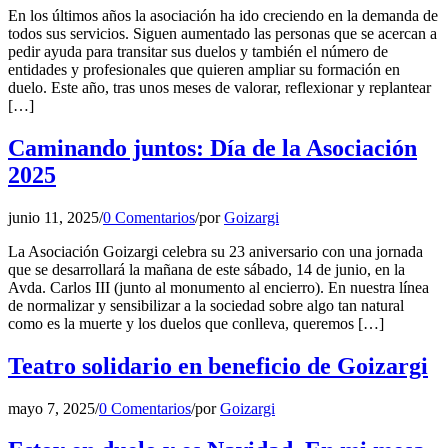
En los últimos años la asociación ha ido creciendo en la demanda de
todos sus servicios. Siguen aumentado las personas que se acercan a
pedir ayuda para transitar sus duelos y también el número de
entidades y profesionales que quieren ampliar su formación en
duelo. Este año, tras unos meses de valorar, reflexionar y replantear
[…]
Caminando juntos: Día de la Asociación
2025
junio 11, 2025
/
0 Comentarios
/
por
Goizargi
La Asociación Goizargi celebra su 23 aniversario con una jornada
que se desarrollará la mañana de este sábado, 14 de junio, en la
Avda. Carlos III (junto al monumento al encierro). En nuestra línea
de normalizar y sensibilizar a la sociedad sobre algo tan natural
como es la muerte y los duelos que conlleva, queremos […]
Teatro solidario en beneficio de Goizargi
mayo 7, 2025
/
0 Comentarios
/
por
Goizargi