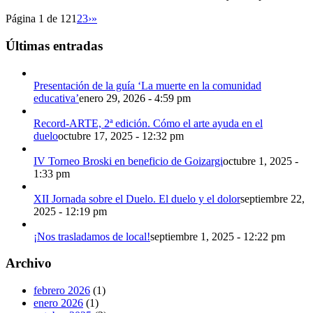
Página 1 de 12
1
2
3
›
»
Últimas entradas
Presentación de la guía ‘La muerte en la comunidad
educativa’
enero 29, 2026 - 4:59 pm
Record-ARTE, 2ª edición. Cómo el arte ayuda en el
duelo
octubre 17, 2025 - 12:32 pm
IV Torneo Broski en beneficio de Goizargi
octubre 1, 2025 -
1:33 pm
XII Jornada sobre el Duelo. El duelo y el dolor
septiembre 22,
2025 - 12:19 pm
¡Nos trasladamos de local!
septiembre 1, 2025 - 12:22 pm
Archivo
febrero 2026
(1)
enero 2026
(1)