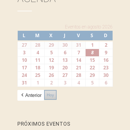
Eventos en agosto 2026
L
LUNES
M
MARTES
X
MIÉRCOLES
J
JUEVES
V
VIERNES
S
SÁBADO
D
DOMIN
27
27
28
28
29
29
30
30
31
31
1
1
2
2
julio,
julio,
julio,
julio,
julio,
agosto,
agosto,
3
3
4
4
5
5
6
6
7
7
8
8
9
9
2026
2026
2026
2026
2026
2026
2026
agosto,
agosto,
agosto,
agosto,
agosto,
agosto,
agosto,
10
10
11
11
12
12
13
13
14
14
15
15
16
16
2026
2026
2026
2026
2026
2026
2026
agosto,
agosto,
agosto,
agosto,
agosto,
agosto,
agosto,
17
17
18
18
19
19
20
20
21
21
22
22
23
23
2026
2026
2026
2026
2026
2026
2026
agosto,
agosto,
agosto,
agosto,
agosto,
agosto,
agosto,
24
24
25
25
26
26
27
27
28
28
29
29
30
30
2026
2026
2026
2026
2026
2026
2026
agosto,
agosto,
agosto,
agosto,
agosto,
agosto,
agosto,
31
31
1
1
2
2
3
3
4
4
5
5
6
6
2026
2026
2026
2026
2026
2026
2026
agosto,
septiembre,
septiembre,
septiembre,
septiembre,
septiembre,
septiembr
Hoy
Anterior
2026
2026
2026
2026
2026
2026
2026
PRÓXIMOS EVENTOS