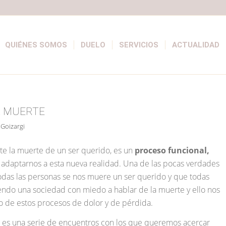
QUIÉNES SOMOS
DUELO
SERVICIOS
ACTUALIDAD
A MUERTE
r
Goizargi
nte la muerte de un ser querido, es un
proceso funcional,
adaptarnos a esta nueva realidad. Una de las pocas verdades
das las personas se nos muere un ser querido y que todas
endo una sociedad con miedo a hablar de la muerte y ello nos
 de estos procesos de dolor y de pérdida.
es una serie de encuentros con los que queremos acercar