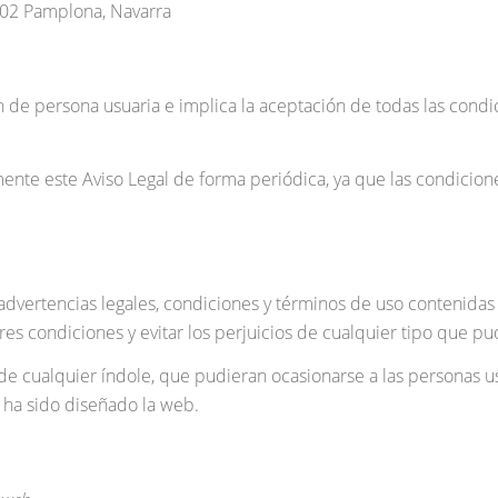
1002 Pamplona, Navarra
ón de persona usuaria e implica la aceptación de todas las cond
mente este Aviso Legal de forma periódica, ya que las condicio
advertencias legales, condiciones y términos de uso contenidas 
res condiciones y evitar los perjuicios de cualquier tipo que pu
 de cualquier índole, que pudieran ocasionarse a las personas us
 ha sido diseñado la web.