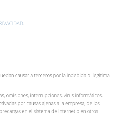
PRIVACIDAD
.
puedan causar a terceros por la indebida o ilegítima
, omisiones, interrupciones, virus informáticos,
tivadas por causas ajenas a la empresa, de los
brecargas en el sistema de Internet o en otros