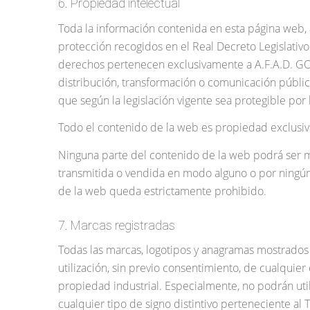
6. Propiedad intelectual
Toda la información contenida en esta página web, 
protección recogidos en el Real Decreto Legislativo
derechos pertenecen exclusivamente a A.F.A.D. GOI
distribución, transformación o comunicación pública
que según la legislación vigente sea protegible por
Todo el contenido de la web es propiedad exclusiva 
Ninguna parte del contenido de la web podrá ser mo
transmitida o vendida en modo alguno o por ningún m
de la web queda estrictamente prohibido.
7. Marcas registradas
Todas las marcas, logotipos y anagramas mostrados
utilización, sin previo consentimiento, de cualquie
propiedad industrial. Especialmente, no podrán uti
cualquier tipo de signo distintivo perteneciente al Ti