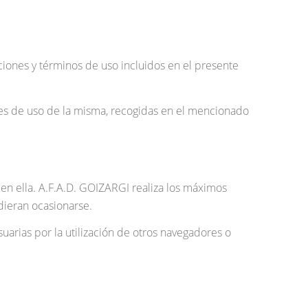
iciones y términos de uso incluidos en el presente
nes de uso de la misma, recogidas en el mencionado
en ella. A.F.A.D. GOIZARGI realiza los máximos
dieran ocasionarse.
uarias por la utilización de otros navegadores o