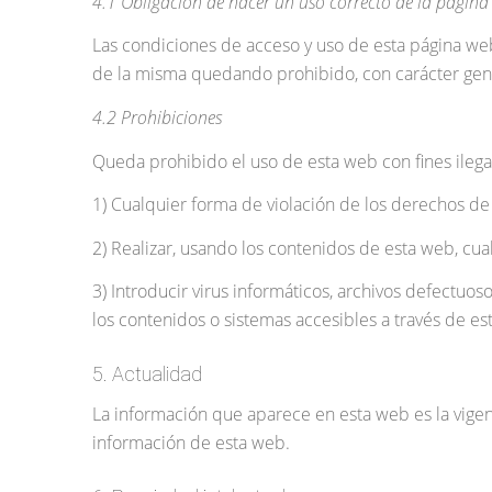
4.1 Obligación de hacer un uso correcto de la página
Las condiciones de acceso y uso de esta página web 
de la misma quedando prohibido, con carácter gener
4.2 Prohibiciones
Queda prohibido el uso de esta web con fines ilegale
1) Cualquier forma de violación de los derechos de 
2) Realizar, usando los contenidos de esta web, cua
3) Introducir virus informáticos, archivos defectu
los contenidos o sistemas accesibles a través de es
5. Actualidad
La información que aparece en esta web es la vigente
información de esta web.