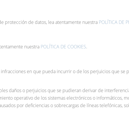
 de protección de datos, lea atentamente nuestra
POLÍTICA DE 
 atentamente nuestra
POLÍTICA DE COOKIES
.
 infracciones en que pueda incurrir o de los perjuicios que se 
es daños o perjuicios que se pudieran derivar de interferencias
iento operativo de los sistemas electrónicos o informáticos, mo
usados por deficiencias o sobrecargas de líneas telefónicas, so