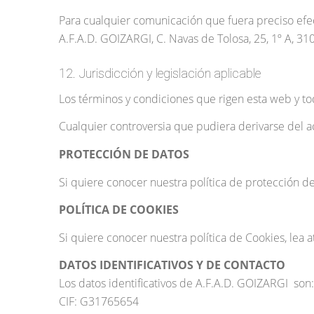
Para cualquier comunicación que fuera preciso efec
A.F.A.D. GOIZARGI, C. Navas de Tolosa, 25, 1º A, 3
12. Jurisdicción y legislación aplicable
Los términos y condiciones que rigen esta web y to
Cualquier controversia que pudiera derivarse del a
PROTECCIÓN DE DATOS
Si quiere conocer nuestra política de protección d
POLÍTICA DE COOKIES
Si quiere conocer nuestra política de Cookies, lea
DATOS IDENTIFICATIVOS Y DE CONTACTO
Los datos identificativos de A.F.A.D. GOIZARGI son:
CIF: G31765654