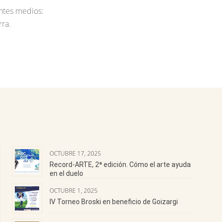
entes medios:
rra.
OCTUBRE 17, 2025
Record-ARTE, 2ª edición. Cómo el arte ayuda
en el duelo
OCTUBRE 1, 2025
IV Torneo Broski en beneficio de Goizargi