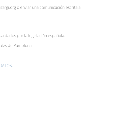
argi.org o enviar una comunicación escrita a
ardados por la legislación española.
nales de Pamplona.
 DATOS
.