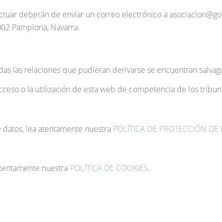
tuar deberán de enviar un correo electrónico a asociacion@goiz
1002 Pamplona, Navarra.
das las relaciones que pudieran derivarse se encuentran salvagu
cceso o la utilización de esta web de competencia de los tribu
e datos, lea atentamente nuestra
POLÍTICA DE PROTECCIÓN DE
 atentamente nuestra
POLÍTICA DE COOKIES
.