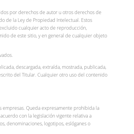
egidos por derechos de autor u otros derechos de
do de la Ley de Propiedad Intelectual. Estos
excluido cualquier acto de reproducción,
ido de este sitio, y en general de cualquier objeto
vados.
icada, descargada, extraída, mostrada, publicada,
crito del Titular. Cualquier otro uso del contenido
ras empresas. Queda expresamente prohibida la
cuerdo con la legislación vigente relativa a
os, denominaciones, logotipos, eslóganes o