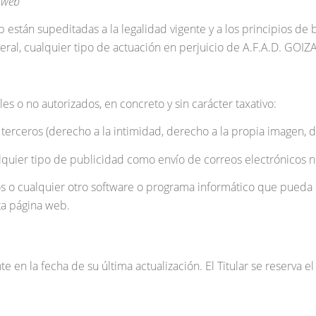
 web
están supeditadas a la legalidad vigente y a los principios de b
al, cualquier tipo de actuación en perjuicio de A.F.A.D. GOIZAR
s o no autorizados, en concreto y sin carácter taxativo:
terceros (derecho a la intimidad, derecho a la propia imagen, de
lquier tipo de publicidad como envío de correos electrónicos no
osos o cualquier otro software o programa informático que pueda
ta página web.
 en la fecha de su última actualización. El Titular se reserva el 