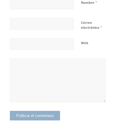
*
Nombre
Correo
*
electrónico
Web