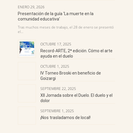
ENERO 29, 2026
Presentación de la guía ‘La muerte en la
comunidad educativa’
Tras muchos meses de trabajo, el 28 de enero se presentó
el…
OCTUBRE 17, 2025
Record-ARTE, 2ª edición. Cómo el arte
ayuda en el duelo
OCTUBRE 1, 2025
IV Torneo Broski en beneficio de
Goizargi
SEPTIEMBRE 22, 2025
XII Jornada sobre el Duelo. El duelo y el
dolor
SEPTIEMBRE 1, 2025
¡Nos trasladamos de local!