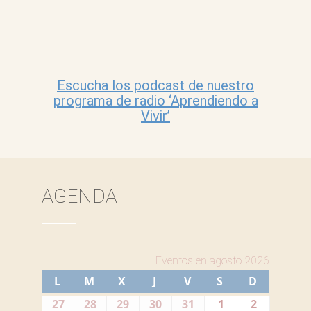
Escucha los podcast de nuestro
programa de radio ‘Aprendiendo a
Vivir’
AGENDA
Eventos en agosto 2026
L
LUNES
M
MARTES
X
MIÉRCOLES
J
JUEVES
V
VIERNES
S
SÁBADO
D
DOMIN
27
27
28
28
29
29
30
30
31
31
1
1
2
2