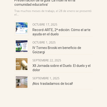
Presentación de la guía ‘La muerte en la
comunidad educativa’
Tras muchos meses de trabajo, el 28 de enero se presentó
el…
OCTUBRE 17, 2025
Record-ARTE, 2ª edición. Cómo el arte
ayuda en el duelo
OCTUBRE 1, 2025
IV Torneo Broski en beneficio de
Goizargi
SEPTIEMBRE 22, 2025
XII Jornada sobre el Duelo. El duelo y el
dolor
SEPTIEMBRE 1, 2025
¡Nos trasladamos de local!