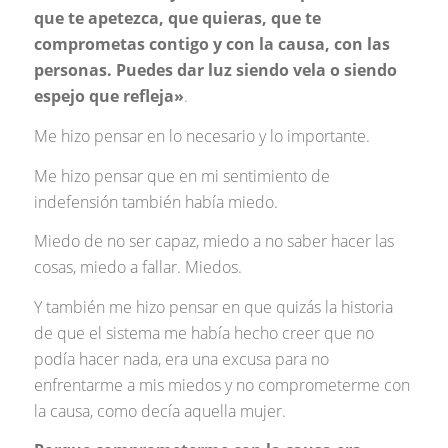
que te apetezca, que quieras, que te
comprometas contigo y con la causa, con las
personas. Puedes dar luz siendo vela o siendo
espejo que refleja»
.
Me hizo pensar en lo necesario y lo importante.
Me hizo pensar que en mi sentimiento de
indefensión también había miedo.
Miedo de no ser capaz, miedo a no saber hacer las
cosas, miedo a fallar. Miedos.
Y también me hizo pensar en que quizás la historia
de que el sistema me había hecho creer que no
podía hacer nada, era una excusa para no
enfrentarme a mis miedos y no comprometerme con
la causa, como decía aquella mujer.