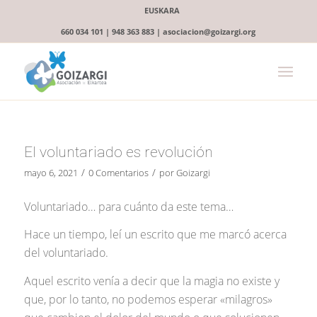
EUSKARA
660 034 101 | 948 363 883 | asociacion@goizargi.org
El voluntariado es revolución
/
/
mayo 6, 2021
0 Comentarios
por
Goizargi
Voluntariado… para cuánto da este tema…
Hace un tiempo, leí un escrito que me marcó acerca
del voluntariado.
Aquel escrito venía a decir que la magia no existe y
que, por lo tanto, no podemos esperar «milagros»