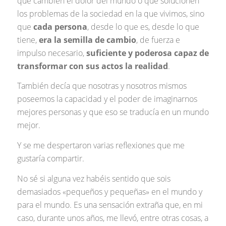
que cambien el dolor del mundo o que solucionen
los problemas de la sociedad en la que vivimos, sino
que
cada persona
, desde lo que es, desde lo que
tiene,
era la semilla de cambio
, de fuerza e
impulso necesario,
suficiente y poderosa capaz de
transformar con sus actos la realidad
.
También decía que nosotras y nosotros mismos
poseemos la capacidad y el poder de imaginarnos
mejores personas y que eso se traducía en un mundo
mejor.
Y se me despertaron varias reflexiones que me
gustaría compartir.
No sé si alguna vez habéis sentido que sois
demasiados «pequeños y pequeñas» en el mundo y
para el mundo. Es una sensación extraña que, en mi
caso, durante unos años, me llevó, entre otras cosas, a