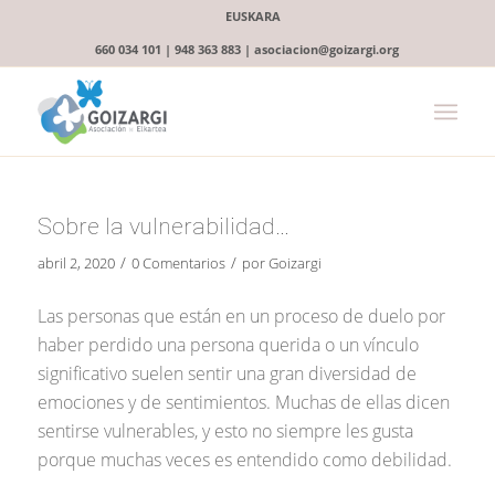
EUSKARA
660 034 101 | 948 363 883 | asociacion@goizargi.org
Sobre la vulnerabilidad…
/
/
abril 2, 2020
0 Comentarios
por
Goizargi
Las personas que están en un proceso de duelo por
haber perdido una persona querida o un vínculo
significativo suelen sentir una gran diversidad de
emociones y de sentimientos. Muchas de ellas dicen
sentirse vulnerables, y esto no siempre les gusta
porque muchas veces es entendido como debilidad.