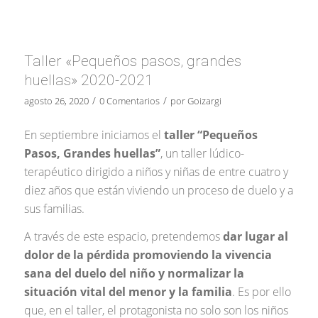
Taller «Pequeños pasos, grandes
huellas» 2020-2021
/
/
agosto 26, 2020
0 Comentarios
por
Goizargi
En septiembre iniciamos el
taller “Pequeños
Pasos, Grandes huellas”
, un taller lúdico-
terapéutico dirigido a niños y niñas de entre cuatro y
diez años que están viviendo un proceso de duelo y a
sus familias.
A través de este espacio, pretendemos
dar lugar al
dolor de la pérdida promoviendo la vivencia
sana del duelo del niño y normalizar la
situación vital del menor y la familia
. Es por ello
que, en el taller, el protagonista no solo son los niños