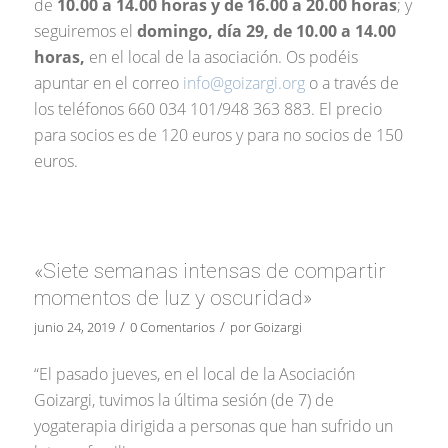
de
10.00 a 14.00 horas y de 16.00 a 20.00 horas
; y
seguiremos el
domingo, día 29, de
10.00 a 14.00
horas,
en el local de la asociación. Os podéis
apuntar en el correo
info@goizargi.org
o a través de
los teléfonos 660 034 101/948 363 883. El precio
para socios es de 120 euros y para no socios de 150
euros.
«Siete semanas intensas de compartir
momentos de luz y oscuridad»
/
/
junio 24, 2019
0 Comentarios
por
Goizargi
“El pasado jueves, en el local de la Asociación
Goizargi, tuvimos la última sesión (de 7) de
yogaterapia dirigida a personas que han sufrido un