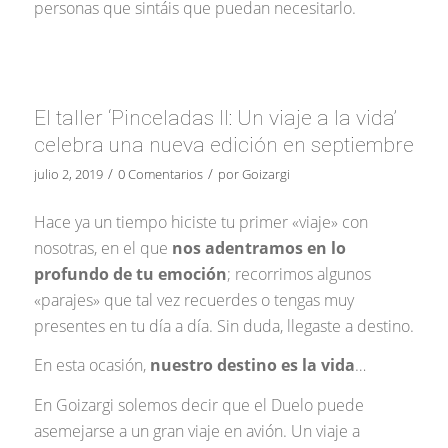
personas que sintáis que puedan necesitarlo.
El taller ‘Pinceladas II: Un viaje a la vida’
celebra una nueva edición en septiembre
/
/
julio 2, 2019
0 Comentarios
por
Goizargi
Hace ya un tiempo hiciste tu primer «viaje» con
nosotras, en el que
nos adentramos en lo
profundo de tu emoción
; recorrimos algunos
«parajes» que tal vez recuerdes o tengas muy
presentes en tu día a día. Sin duda, llegaste a destino.
En esta ocasión,
nuestro destino es la vida
…
En Goizargi solemos decir que el Duelo puede
asemejarse a un gran viaje en avión. Un viaje a