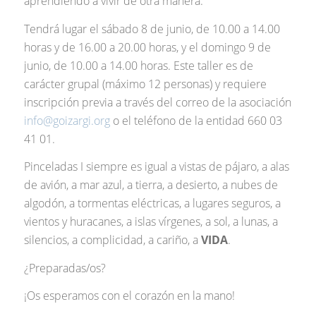
aprendiendo a vivir de otra manera.
Tendrá lugar el sábado 8 de junio, de 10.00 a 14.00
horas y de 16.00 a 20.00 horas, y el domingo 9 de
junio, de 10.00 a 14.00 horas. Este taller es de
carácter grupal (máximo 12 personas) y requiere
inscripción previa a través del correo de la asociación
info@goizargi.org
o el teléfono de la entidad 660 03
41 01.
Pinceladas I siempre es igual a vistas de pájaro, a alas
de avión, a mar azul, a tierra, a desierto, a nubes de
algodón, a tormentas eléctricas, a lugares seguros, a
vientos y huracanes, a islas vírgenes, a sol, a lunas, a
silencios, a complicidad, a cariño, a
VIDA
.
¿Preparadas/os?
¡Os esperamos con el corazón en la mano!