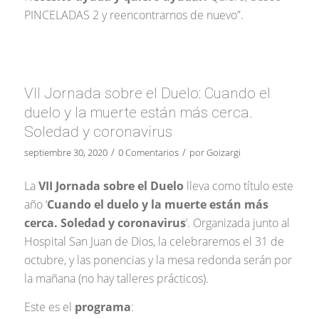
PINCELADAS 2 y reencontrarnos de nuevo”.
VII Jornada sobre el Duelo: Cuando el
duelo y la muerte están más cerca.
Soledad y coronavirus
/
/
septiembre 30, 2020
0 Comentarios
por
Goizargi
La
VII Jornada sobre el Duelo
lleva como título este
año ‘
Cuando el duelo y la muerte están más
cerca. Soledad y coronavirus
’. Organizada junto al
Hospital San Juan de Dios, la celebraremos el 31 de
octubre, y las ponencias y la mesa redonda serán por
la mañana (no hay talleres prácticos).
Este es el
programa
: