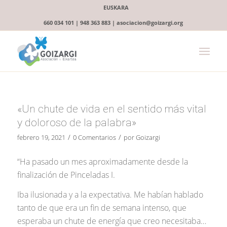
EUSKARA
660 034 101 | 948 363 883 | asociacion@goizargi.org
«Un chute de vida en el sentido más vital
y doloroso de la palabra»
/
/
febrero 19, 2021
0 Comentarios
por
Goizargi
“Ha pasado un mes aproximadamente desde la
finalización de Pinceladas I.
Iba ilusionada y a la expectativa. Me habían hablado
tanto de que era un fin de semana intenso, que
esperaba un chute de energía que creo necesitaba…