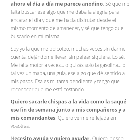
ahora el día a día me parece anodino
. Sé que me
falta buscar ese algo que me daba la alegría para
encarar el día y que me hacía disfrutar desde el
mismo momento de amanecer, y sé que tengo que
buscarlo en mí misma.
Soy yo la que me boicoteo, muchas veces sin darme
cuenta, dejándome llevar, sin pelear siquiera. Lo sé.
Me falta motor a veces… o quizás solo la gasolina… o
tal vez un mapa, una guía, ese algo que dé sentido a
mis pasos. Esa es mi tarea pendiente y tengo que
reconocer que me está costando.
Quiero sacarle chispas a la vida como la saqué
ese fin de semana junto a mis compañeros y a
mis comandantes
. Quiero verme reflejada en
vosotras.
N
ecesito ayuda y quiero ayudar.
Quiero, deseo