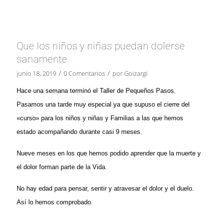
Que los niños y niñas puedan dolerse
sanamente
/
/
junio 18, 2019
0 Comentarios
por
Goizargi
Hace una semana terminó el Taller de Pequeños Pasos.
Pasamos una tarde muy especial ya que supuso el cierre del
«curso» para los niños y niñas y Familias a las que hemos
estado acompañando durante casi 9 meses.
Nueve meses en los que hemos podido aprender que la muerte y
el dolor forman parte de la Vida.
No hay edad para pensar, sentir y atravesar el dolor y el duelo.
Así lo hemos comprobado.