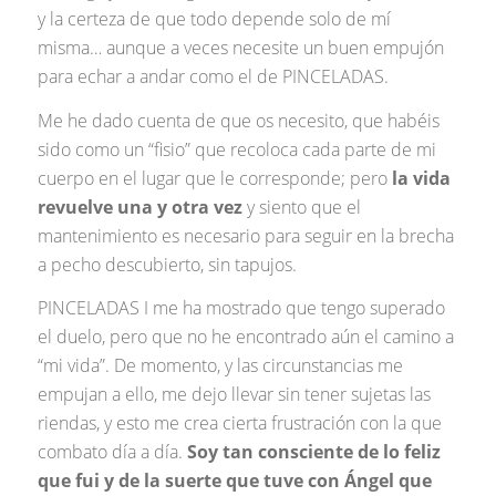
y la certeza de que todo depende solo de mí
misma… aunque a veces necesite un buen empujón
para echar a andar como el de PINCELADAS.
Me he dado cuenta de que os necesito, que habéis
sido como un “fisio” que recoloca cada parte de mi
cuerpo en el lugar que le corresponde; pero
la vida
revuelve una y otra vez
y siento que el
mantenimiento es necesario para seguir en la brecha
a pecho descubierto, sin tapujos.
PINCELADAS I me ha mostrado que tengo superado
el duelo, pero que no he encontrado aún el camino a
“mi vida”. De momento, y las circunstancias me
empujan a ello, me dejo llevar sin tener sujetas las
riendas, y esto me crea cierta frustración con la que
combato día a día.
Soy tan consciente de lo feliz
que fui y de la suerte que tuve con Ángel que