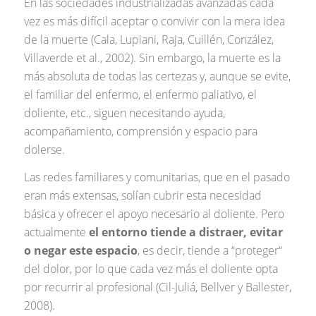
En las sociedades industrializadas avanzadas cada
vez es más difícil aceptar o convivir con la mera idea
de la muerte (Cala, Lupiani, Raja, Cuillén, Conzález,
Villaverde et al., 2002). Sin embargo, la muerte es la
más absoluta de todas las certezas y, aunque se evite,
el familiar del enfermo, el enfermo paliativo, el
doliente, etc., siguen necesitando ayuda,
acompañamiento, comprensión y espacio para
dolerse.
Las redes familiares y comunitarias, que en el pasado
eran más extensas, solían cubrir esta necesidad
básica y ofrecer el apoyo necesario al doliente. Pero
actualmente
el entorno tiende a distraer, evitar
o negar este espacio
, es decir, tiende a “proteger“
del dolor, por lo que cada vez más el doliente opta
por recurrir al profesional (Cil-Juliá, Bellver y Ballester,
2008).