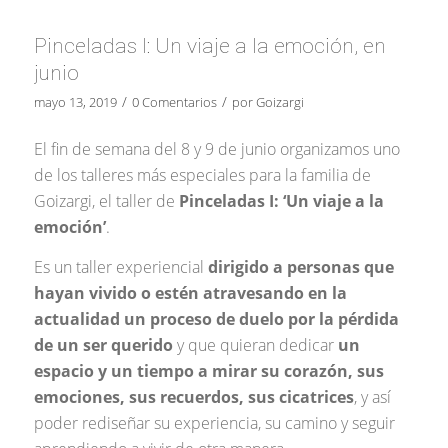
Pinceladas I: Un viaje a la emoción, en
junio
/
/
mayo 13, 2019
0 Comentarios
por
Goizargi
El fin de semana del 8 y 9 de junio organizamos uno
de los talleres más especiales para la familia de
Goizargi, el taller de
Pinceladas I: ‘Un viaje a la
emoción’
.
Es un taller experiencial
dirigido a personas que
hayan vivido o estén atravesando en la
actualidad un proceso de duelo por la pérdida
de un ser querido
y que quieran dedicar
un
espacio y un tiempo a mirar su corazón, sus
emociones, sus recuerdos, sus cicatrices
, y así
poder rediseñar su experiencia, su camino y seguir