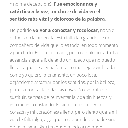
Y no me decepcionó.
Fue emocionante y
catártico a la vez
,
un chute de vida en el
sentido más vital y doloroso de la palabra
.
He podido
volver a conectar y recolocar
, no ya el
dolor, sino la ausencia. Esta falta tan grande de un
compañero de vida que lo es todo, en todo momento
y para todo. Está recolocado, pero no solucionado. La
ausencia sigue allí, dejando un hueco que no puedo
llenar y que de alguna forma no me deja vivir la vida
como yo quiero, plenamente, un poco loca,
dejándome arrastrar por los sentidos, por la belleza,
por el amor hacia todas las cosas. No se trata de
sustituir, se trata de reinventar la vida sin huecos, y
eso me está costando. Él siempre estará en mi
corazón y mi corazón está lleno, pero siento que a mi
vida le falta algo, algo que no depende de nadie sino
de mi misma. Sigo teniendo miedo a no poder