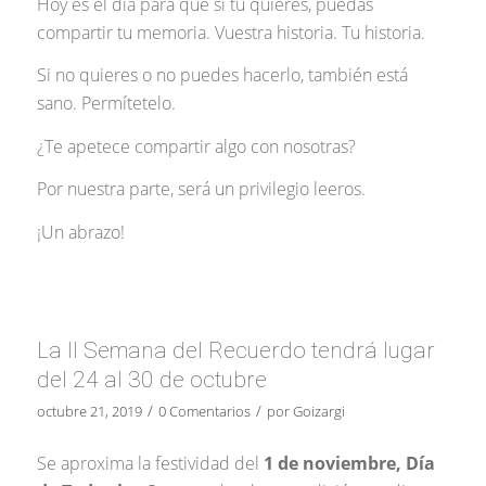
Hoy es el día para que si tú quieres, puedas
compartir tu memoria. Vuestra historia. Tu historia.
Si no quieres o no puedes hacerlo, también está
sano. Permítetelo.
¿Te apetece compartir algo con nosotras?
Por nuestra parte, será un privilegio leeros.
¡Un abrazo!
La II Semana del Recuerdo tendrá lugar
del 24 al 30 de octubre
/
/
octubre 21, 2019
0 Comentarios
por
Goizargi
Se aproxima la festividad del
1 de noviembre, Día