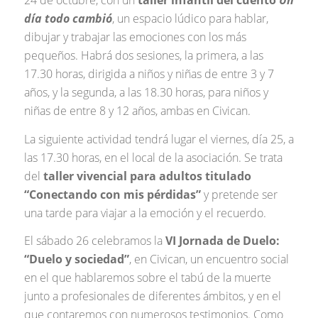
24 de octubre, con un
taller infantil del cuento
Un
día todo cambió
, un espacio lúdico para hablar,
dibujar y trabajar las emociones con los más
pequeños. Habrá dos sesiones, la primera, a las
17.30 horas, dirigida a niños y niñas de entre 3 y 7
años, y la segunda, a las 18.30 horas, para niños y
niñas de entre 8 y 12 años, ambas en Civican.
La siguiente actividad tendrá lugar el viernes, día 25, a
las 17.30 horas, en el local de la asociación. Se trata
del
taller vivencial para adultos titulado
“Conectando con mis pérdidas”
y pretende ser
una tarde para viajar a la emoción y el recuerdo.
El sábado 26 celebramos la
VI Jornada de Duelo:
“Duelo y sociedad”
, en Civican, un encuentro social
en el que hablaremos sobre el tabú de la muerte
junto a profesionales de diferentes ámbitos, y en el
que contaremos con numerosos testimonios. Como