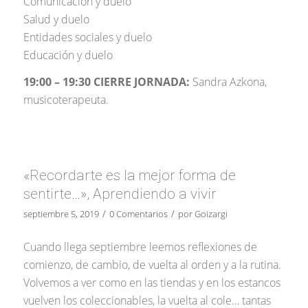
Comunicación y duelo
Salud y duelo
Entidades sociales y duelo
Educación y duelo
19:00 – 19:30 CIERRE JORNADA:
Sandra Azkona,
musicoterapeuta.
«Recordarte es la mejor forma de
sentirte…», Aprendiendo a vivir
/
/
septiembre 5, 2019
0 Comentarios
por
Goizargi
Cuando llega septiembre leemos reflexiones de
comienzo, de cambio, de vuelta al orden y a la rutina.
Volvemos a ver como en las tiendas y en los estancos
vuelven los coleccionables, la vuelta al cole… tantas