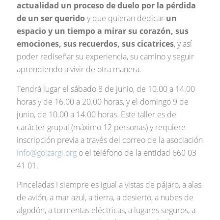
actualidad un proceso de duelo por la pérdida
de un ser querido
y que quieran dedicar
un
espacio y un tiempo a mirar su corazón, sus
emociones, sus recuerdos, sus cicatrices
, y así
poder rediseñar su experiencia, su camino y seguir
aprendiendo a vivir de otra manera.
Tendrá lugar el sábado 8 de junio, de 10.00 a 14.00
horas y de 16.00 a 20.00 horas, y el domingo 9 de
junio, de 10.00 a 14.00 horas. Este taller es de
carácter grupal (máximo 12 personas) y requiere
inscripción previa a través del correo de la asociación
info@goizargi.org
o el teléfono de la entidad 660 03
41 01.
Pinceladas I siempre es igual a vistas de pájaro, a alas
de avión, a mar azul, a tierra, a desierto, a nubes de
algodón, a tormentas eléctricas, a lugares seguros, a