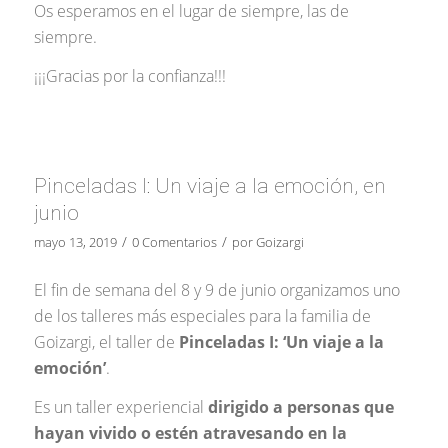
Os esperamos en el lugar de siempre, las de
siempre.
¡¡¡Gracias por la confianza!!!
Pinceladas I: Un viaje a la emoción, en
junio
/
/
mayo 13, 2019
0 Comentarios
por
Goizargi
El fin de semana del 8 y 9 de junio organizamos uno
de los talleres más especiales para la familia de
Goizargi, el taller de
Pinceladas I: ‘Un viaje a la
emoción’
.
Es un taller experiencial
dirigido a personas que
hayan vivido o estén atravesando en la