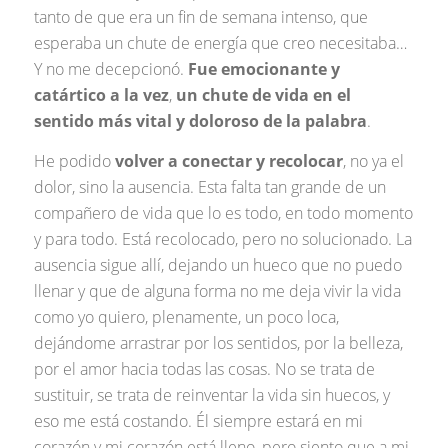
tanto de que era un fin de semana intenso, que
esperaba un chute de energía que creo necesitaba…
Y no me decepcionó.
Fue emocionante y
catártico a la vez
,
un chute de vida en el
sentido más vital y doloroso de la palabra
.
He podido
volver a conectar y recolocar
, no ya el
dolor, sino la ausencia. Esta falta tan grande de un
compañero de vida que lo es todo, en todo momento
y para todo. Está recolocado, pero no solucionado. La
ausencia sigue allí, dejando un hueco que no puedo
llenar y que de alguna forma no me deja vivir la vida
como yo quiero, plenamente, un poco loca,
dejándome arrastrar por los sentidos, por la belleza,
por el amor hacia todas las cosas. No se trata de
sustituir, se trata de reinventar la vida sin huecos, y
eso me está costando. Él siempre estará en mi
corazón y mi corazón está lleno, pero siento que a mi