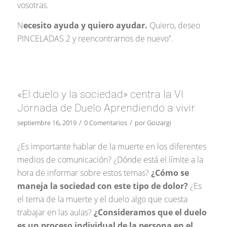
vosotras.
N
ecesito ayuda y quiero ayudar.
Quiero, deseo
PINCELADAS 2 y reencontrarnos de nuevo”.
«El duelo y la sociedad» centra la VI
Jornada de Duelo Aprendiendo a vivir
/
/
septiembre 16, 2019
0 Comentarios
por
Goizargi
¿Es importante hablar de la muerte en los diferentes
medios de comunicación? ¿Dónde está el límite a la
hora de informar sobre estos temas?
¿Cómo se
maneja la sociedad con este tipo de dolor?
¿Es
el tema de la muerte y el duelo algo que cuesta
trabajar en las aulas?
¿Consideramos que el duelo
es un proceso individual de la persona en el