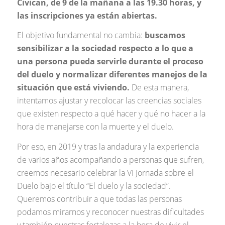
Civican, de 9 de la mañana a las 19.30 horas, y
las inscripciones ya están abiertas.
El objetivo fundamental no cambia:
buscamos
sensibilizar a la sociedad respecto a lo que a
una persona pueda servirle durante el proceso
del duelo y normalizar diferentes manejos de la
situación que está viviendo.
De esta manera,
intentamos ajustar y recolocar las creencias sociales
que existen respecto a qué hacer y qué no hacer a la
hora de manejarse con la muerte y el duelo.
Por eso, en 2019 y tras la andadura y la experiencia
de varios años acompañando a personas que sufren,
creemos necesario celebrar la VI Jornada sobre el
Duelo bajo el título “El duelo y la sociedad”.
Queremos contribuir a que todas las personas
podamos mirarnos y reconocer nuestras dificultades
y también nuestras fortalezas a la hora de vivir el