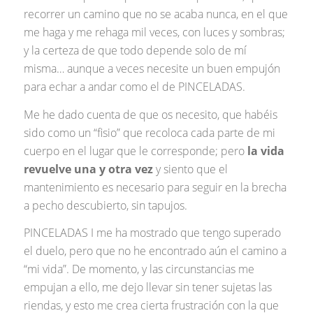
recorrer un camino que no se acaba nunca, en el que
me haga y me rehaga mil veces, con luces y sombras;
y la certeza de que todo depende solo de mí
misma… aunque a veces necesite un buen empujón
para echar a andar como el de PINCELADAS.
Me he dado cuenta de que os necesito, que habéis
sido como un “fisio” que recoloca cada parte de mi
cuerpo en el lugar que le corresponde; pero
la vida
revuelve una y otra vez
y siento que el
mantenimiento es necesario para seguir en la brecha
a pecho descubierto, sin tapujos.
PINCELADAS I me ha mostrado que tengo superado
el duelo, pero que no he encontrado aún el camino a
“mi vida”. De momento, y las circunstancias me
empujan a ello, me dejo llevar sin tener sujetas las
riendas, y esto me crea cierta frustración con la que