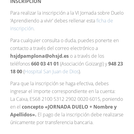
INSCRIPCIÓN
Para realizar la inscripción a la VI Jornada sobre Duelo
‘Aprendiendo a vivir’ debes rellenar esta
ficha de
inscripción
.
Para cualquier consulta o duda, puedes ponerte en
contacto a través del correo electrónico a
hsjdpamplona@ohsjd.es
o a través de los
teléfonos
660 03 41 01
(Asociación Goizargi) y
948 23
18 00
(
Hospital San Juan de Dios
).
Para que la inscripción se haga efectiva, debes
ingresar el importe correspondiente en la cuenta:
La Caixa, ES68 2100 5312 2902 0020 6015, poniendo
en el
concepto «JORNADA DUELO + Nombre y
Apellidos».
El pago de la inscripción debe realizarse
únicamente por transferencia bancaria.