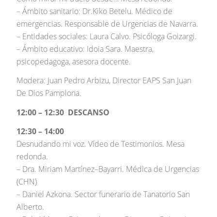
– Ámbito sanitario: Dr.Kiko Betelu. Médico de
emergencias. Responsable de Urgencias de Navarra.
– Entidades sociales: Laura Calvo. Psicóloga Goizargi.
– Ámbito educativo: Idoia Sara. Maestra,
psicopedagoga, asesora docente.
Modera: Juan Pedro Arbizu, Director EAPS San Juan
De Dios Pamplona.
12:00 – 12:30 DESCANSO
12:30 – 14:00
Desnudando mi voz. Vídeo de Testimonios. Mesa
redonda.
– Dra. Miriam Martínez–Bayarri. Médica de Urgencias
(CHN)
– Daniel Azkona. Sector funerario de Tanatorio San
Alberto.