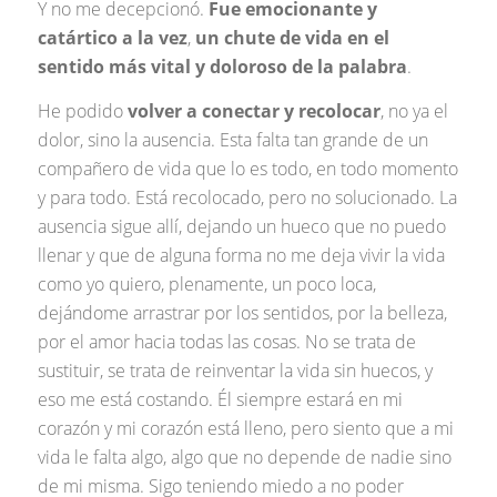
Y no me decepcionó.
Fue emocionante y
catártico a la vez
,
un chute de vida en el
sentido más vital y doloroso de la palabra
.
He podido
volver a conectar y recolocar
, no ya el
dolor, sino la ausencia. Esta falta tan grande de un
compañero de vida que lo es todo, en todo momento
y para todo. Está recolocado, pero no solucionado. La
ausencia sigue allí, dejando un hueco que no puedo
llenar y que de alguna forma no me deja vivir la vida
como yo quiero, plenamente, un poco loca,
dejándome arrastrar por los sentidos, por la belleza,
por el amor hacia todas las cosas. No se trata de
sustituir, se trata de reinventar la vida sin huecos, y
eso me está costando. Él siempre estará en mi
corazón y mi corazón está lleno, pero siento que a mi
vida le falta algo, algo que no depende de nadie sino
de mi misma. Sigo teniendo miedo a no poder