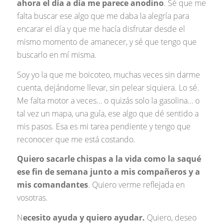
ahora el día a día me parece anodino
. Sé que me
falta buscar ese algo que me daba la alegría para
encarar el día y que me hacía disfrutar desde el
mismo momento de amanecer, y sé que tengo que
buscarlo en mí misma.
Soy yo la que me boicoteo, muchas veces sin darme
cuenta, dejándome llevar, sin pelear siquiera. Lo sé.
Me falta motor a veces… o quizás solo la gasolina… o
tal vez un mapa, una guía, ese algo que dé sentido a
mis pasos. Esa es mi tarea pendiente y tengo que
reconocer que me está costando.
Quiero sacarle chispas a la vida como la saqué
ese fin de semana junto a mis compañeros y a
mis comandantes
. Quiero verme reflejada en
vosotras.
N
ecesito ayuda y quiero ayudar.
Quiero, deseo