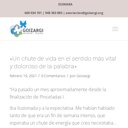
EUSKARA
660 034 101 | 948 363 883 | asociacion@goizargi.org
«Un chute de vida en el sentido más vital
y doloroso de la palabra»
/
/
febrero 19, 2021
0 Comentarios
por
Goizargi
“Ha pasado un mes aproximadamente desde la
finalización de Pinceladas I.
Iba ilusionada y a la expectativa. Me habían hablado
tanto de que era un fin de semana intenso, que
esperaba un chute de energía que creo necesitaba…