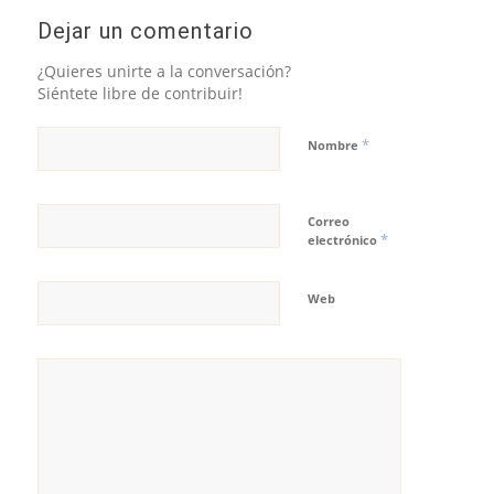
Dejar un comentario
¿Quieres unirte a la conversación?
Siéntete libre de contribuir!
*
Nombre
Correo
*
electrónico
Web