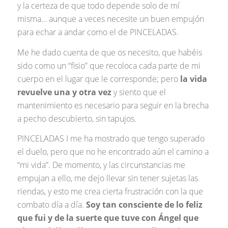
y la certeza de que todo depende solo de mí
misma… aunque a veces necesite un buen empujón
para echar a andar como el de PINCELADAS.
Me he dado cuenta de que os necesito, que habéis
sido como un “fisio” que recoloca cada parte de mi
cuerpo en el lugar que le corresponde; pero
la vida
revuelve una y otra vez
y siento que el
mantenimiento es necesario para seguir en la brecha
a pecho descubierto, sin tapujos.
PINCELADAS I me ha mostrado que tengo superado
el duelo, pero que no he encontrado aún el camino a
“mi vida”. De momento, y las circunstancias me
empujan a ello, me dejo llevar sin tener sujetas las
riendas, y esto me crea cierta frustración con la que
combato día a día.
Soy tan consciente de lo feliz
que fui y de la suerte que tuve con Ángel que