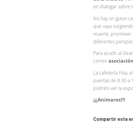
en dialogar sobre 
No hay un guion ce
que vaya surgiendo
muerte, promover l
diferentes perspec
Para acudir al Deat
correo
asociación
La cafetería Fika, 
puertas de 8.30 a 
podréis ver la expo
¡¡¡Animaros!!!
Compartir esta e