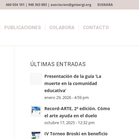
660 034 101 | 948 363 883 | asociacion@goizargi.org
EUSKARA
PUBLICACIONES
COLABORA
CONTACTO
ÚLTIMAS ENTRADAS
Presentación de la guía ‘La
muerte en la comunidad
educativa’
enero 29, 2026 - 4:59 pm
Record-ARTE, 2ª edición. Cómo
el arte ayuda en el duelo
octubre 17, 2025 - 12:32 pm
IV Torneo Broski en beneficio