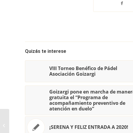
Quizás te interese
VIII Torneo Benéfico de Pádel
Asociación Goizargi
Goizargi pone en marcha de maner
gratuita el “Programa de
acompañamiento preventivo de
atención en duelo”
Yogaterapia, nueva
actividad para afrontar
¡SERENA Y FELIZ ENTRADA A 2020!
el dolor del duelo