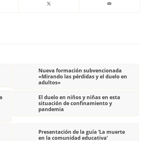
Nueva formación subvencionada
«Mirando las pérdidas y el duelo en
adultos»
a
El duelo en niños y niñas en esta
situación de confinamiento y
pandemia
Presentación de la guía ‘La muerte
en la comunidad educativa’