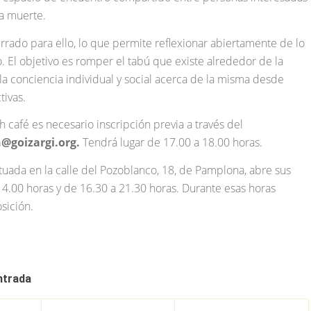
la muerte.
rrado para ello, lo que permite reflexionar abiertamente de lo
. El objetivo es romper el tabú que existe alrededor de la
a conciencia individual y social acerca de la misma desde
tivas.
h café es necesario inscripción previa a través del
@goizargi.org.
Tendrá lugar de 17.00 a 18.00 horas.
situada en la calle del Pozoblanco, 18, de Pamplona, abre sus
14.00 horas y de 16.30 a 21.30 horas. Durante esas horas
sición.
ntrada