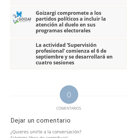
Goizargi compromete a los
partidos políticos a incluir la
atención al duelo en sus
programas electorales
La actividad ‘Supervisión
profesional’ comienza el 6 de
septiembre y se desarrollará en
cuatro sesiones
0
COMENTARIOS
Dejar un comentario
¿Quieres unirte a la conversación?
Siéntete libre de contribuir!