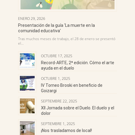
ENERO 29, 2026
Presentación de la guía ‘La muerte en la
comunidad educativa’
Tras muchos meses de trabajo, el 28 de enero se presentó
el…
OCTUBRE 17, 2025
Record-ARTE, 2ª edición. Cómo el arte
ayuda en el duelo
OCTUBRE 1, 2025
IV Torneo Broski en beneficio de
Goizargi
SEPTIEMBRE 22, 2025
XII Jornada sobre el Duelo. El duelo y el
dolor
SEPTIEMBRE 1, 2025
¡Nos trasladamos de local!