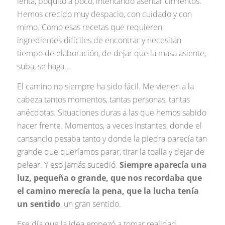
lenta, poquito a poco, intentando asentar cimientos.
Hemos crecido muy despacio, con cuidado y con
mimo. Como esas recetas que requieren
ingredientes difíciles de encontrar y necesitan
tiempo de elaboración, de dejar que la masa asiente,
suba, se haga…
El camino no siempre ha sido fácil. Me vienen a la
cabeza tantos momentos, tantas personas, tantas
anécdotas. Situaciones duras a las que hemos sabido
hacer frente. Momentos, a veces instantes, donde el
cansancio pesaba tanto y donde la piedra parecía tan
grande que queríamos parar, tirar la toalla y dejar de
pelear. Y eso jamás sucedió.
Siempre aparecía una
luz, pequeña o grande, que nos recordaba que
el camino merecía la pena, que la lucha tenía
un sentido
, un gran sentido.
Ese día que la idea empezó a tomar realidad