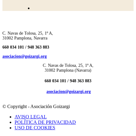
C. Navas de Tolosa, 25, 1º A,
31002 Pamplona, Navarra
660 034 101 /
948 363 883
asociacion@goizargi.org
C. Navas de Tolosa, 25, 1º A,
31002 Pamplona (Navarra)
660 034 101 /
948 363 883
asociacion@goizargi.org
© Copyright - Asociación Goizargi
AVISO LEGAL
POLÍTICA DE PRIVACIDAD
USO DE COOKIES