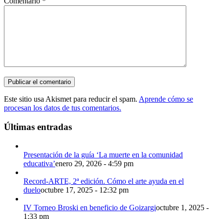
Comentario
*
Este sitio usa Akismet para reducir el spam.
Aprende cómo se
procesan los datos de tus comentarios.
Últimas entradas
Presentación de la guía ‘La muerte en la comunidad
educativa’
enero 29, 2026 - 4:59 pm
Record-ARTE, 2ª edición. Cómo el arte ayuda en el
duelo
octubre 17, 2025 - 12:32 pm
IV Torneo Broski en beneficio de Goizargi
octubre 1, 2025 -
1:33 pm