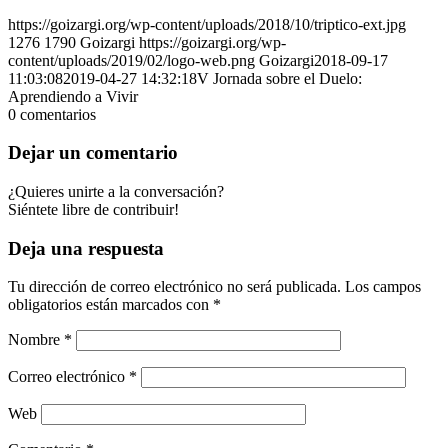
https://goizargi.org/wp-content/uploads/2018/10/triptico-ext.jpg
1276
1790
Goizargi
https://goizargi.org/wp-
content/uploads/2019/02/logo-web.png
Goizargi
2018-09-17
11:03:08
2019-04-27 14:32:18
V Jornada sobre el Duelo:
Aprendiendo a Vivir
0
comentarios
Dejar un comentario
¿Quieres unirte a la conversación?
Siéntete libre de contribuir!
Deja una respuesta
Tu dirección de correo electrónico no será publicada.
Los campos
obligatorios están marcados con
*
Nombre
*
Correo electrónico
*
Web