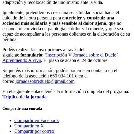
adaptación y recolocación de uno mismo ante la vida.
Igualmente, pretendemos crear una sensibilidad social hacia el
cuidado de la otra persona para
entretejer y construir una
sociedad más solidaria y más sensible al dolor ajeno
, que no
esconda ni convierta en patología el dolor y la muerte, y que sea
capaz de acompañar a las personas dolientes en la elaboración de su
pérdida.
Podéis realizar las inscripciones a través del
siguiente
formulario
:
‘Inscripción V Jornada sobre el Duelo’
Aprendiendo A vivir
. El plazo se acaba el 24 de octubre.
Si queréis más información, podéis poneros en contacto en el
teléfono de la asociación 660 034 101 o en el
correo
jornadasobreduelo@gmail.com
En el siguiente enlace tenéis la información completa del programa:
Tríptico de la jornada
Compartir esta entrada
Compartir en Facebook
Compartir en X
Compartir por correo