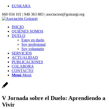
EUSKARA
660 034 101 | 948 363 883 | asociacion@goizargi.org
INICIO
QUIÉNES SOMOS
DUELO
Estoy en duelo
Soy profesional
Soy voluntario
SERVICIOS
ACTUALIDAD
PUBLICACIONES
COLABORA
CONTACTO
Menú
Menú
V Jornada sobre el Duelo: Aprendiendo a
Vivir