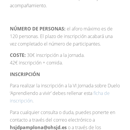
acompañamiento.
NÚMERO DE PERSONAS:
el aforo máximo es de
120 personas. El plazo de inscripción acabará una
vez completado el número de participantes.
COSTE:
30€ inscripción a la jornada.
42€ inscripción + comida.
INSCRIPCIÓN
Para realizar la inscripción a la VI Jornada sobre Duelo
‘Aprendiendo a vivir’ debes rellenar esta
ficha de
inscripción
.
Para cualquier consulta o duda, puedes ponerte en
contacto a través del correo electrónico a
hsjdpamplona@ohsjd.es
o a través de los