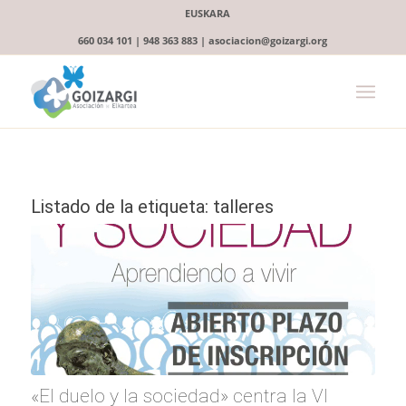
EUSKARA
660 034 101 | 948 363 883 | asociacion@goizargi.org
Listado de la etiqueta:
talleres
«El duelo y la sociedad» centra la VI