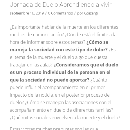
Jornada de Duelo Aprendiendo a vivir
/
/
septiembre 16, 2019
0 Comentarios
por
Goizargi
¿Es importante hablar de la muerte en los diferentes
medios de comunicación? ¿Dónde está el límite a la
hora de informar sobre estos temas?
¿Cómo se
maneja la sociedad con este tipo de dolor?
¿Es
el tema de la muerte y el duelo algo que cuesta
trabajar en las aulas?
¿Consideramos que el duelo
es un proceso individual de la persona en el
que la sociedad no puede aportar?
¿Cuánto
puede influir el acompañamiento en el primer
impacto de la noticia, en el posterior proceso de
duelo? ¿Cómo se manejan las asociaciones con el
acompañamiento en duelo de diferentes familias?
¿Qué mitos sociales envuelven a la muerte y el duelo?
Estas y otras muchas preguntas son las que