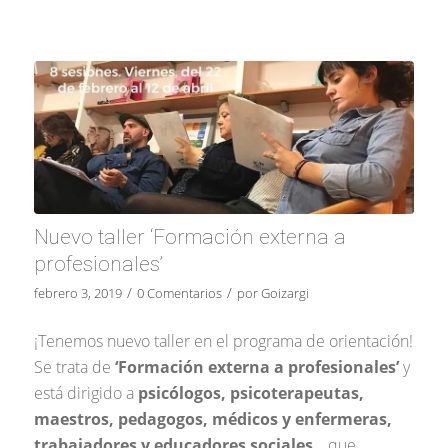
Nuevo taller ‘Formación externa a
profesionales’
/
/
febrero 3, 2019
0 Comentarios
por
Goizargi
¡Tenemos nuevo taller en el programa de orientación!
Se trata de
‘Formación externa a profesionales’
y
está dirigido a
psicólogos, psicoterapeutas,
maestros, pedagogos, médicos y enfermeras,
trabajadores y educadores sociales
… que