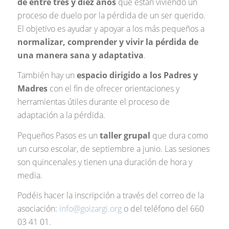
de entre tres y diez años
que están viviendo un
proceso de duelo por la pérdida de un ser querido.
El objetivo es ayudar y apoyar a los más pequeños a
normalizar, comprender y vivir la pérdida de
una manera sana y adaptativa
.
También hay un
espacio dirigido a los Padres y
Madres
con el fin de ofrecer orientaciones y
herramientas útiles durante el proceso de
adaptación a la pérdida.
Pequeños Pasos es un
taller grupal
que dura como
un curso escolar, de septiembre a junio. Las sesiones
son quincenales y tienen una duración de hora y
media.
Podéis hacer la inscripción a través del correo de la
asociación:
info@goizargi.org
o del teléfono del 660
03 41 01.