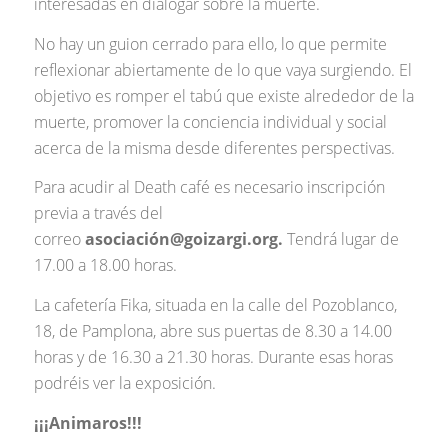
interesadas en dialogar sobre la muerte.
No hay un guion cerrado para ello, lo que permite
reflexionar abiertamente de lo que vaya surgiendo. El
objetivo es romper el tabú que existe alrededor de la
muerte, promover la conciencia individual y social
acerca de la misma desde diferentes perspectivas.
Para acudir al Death café es necesario inscripción
previa a través del
correo
asociación@goizargi.org.
Tendrá lugar de
17.00 a 18.00 horas.
La cafetería Fika, situada en la calle del Pozoblanco,
18, de Pamplona, abre sus puertas de 8.30 a 14.00
horas y de 16.30 a 21.30 horas. Durante esas horas
podréis ver la exposición.
¡¡¡Animaros!!!