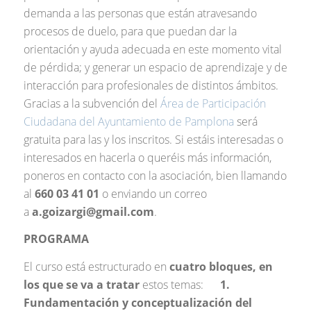
demanda a las personas que están atravesando
procesos de duelo, para que puedan dar la
orientación y ayuda adecuada en este momento vital
de pérdida; y generar un espacio de aprendizaje y de
interacción para profesionales de distintos ámbitos.
Gracias a la subvención del
Área de Participación
Ciudadana del Ayuntamiento de Pamplona
será
gratuita para las y los inscritos. Si estáis interesadas o
interesados en hacerla o queréis más información,
poneros en contacto con la asociación, bien llamando
al
660 03 41 01
o enviando un correo
a
a.goizargi@gmail.com
.
PROGRAMA
El curso está estructurado en
cuatro bloques, en
los que se va a tratar
estos temas:
1.
Fundamentación y conceptualización del