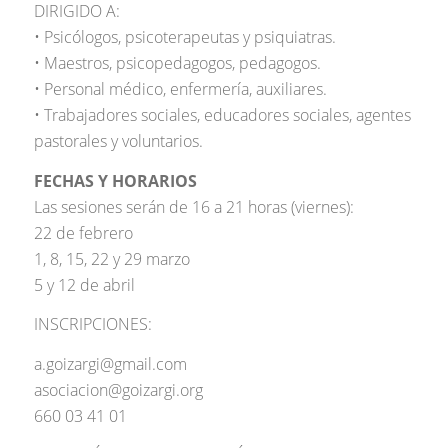
DIRIGIDO A:
• Psicólogos, psicoterapeutas y psiquiatras.
• Maestros, psicopedagogos, pedagogos.
• Personal médico, enfermería, auxiliares.
• Trabajadores sociales, educadores sociales, agentes
pastorales y voluntarios.
FECHAS Y HORARIOS
Las sesiones serán de 16 a 21 horas (viernes):
22 de febrero
1, 8, 15, 22 y 29 marzo
5 y 12 de abril
INSCRIPCIONES:
a.goizargi@gmail.com
asociacion@goizargi.org
660 03 41 01