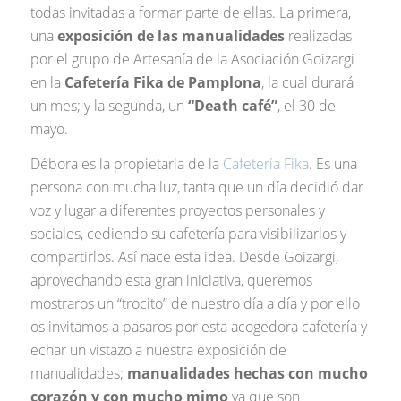
todas invitadas a formar parte de ellas. La primera,
una
exposición de las manualidades
realizadas
por el grupo de Artesanía de la Asociación Goizargi
en la
Cafetería Fika de Pamplona
, la cual durará
un mes; y la segunda, un
“Death café”
, el 30 de
mayo.
Débora es la propietaria de la
Cafetería Fika
. Es una
persona con mucha luz, tanta que un día decidió dar
voz y lugar a diferentes proyectos personales y
sociales, cediendo su cafetería para visibilizarlos y
compartirlos. Así nace esta idea. Desde Goizargi,
aprovechando esta gran iniciativa, queremos
mostraros un “trocito” de nuestro día a día y por ello
os invitamos a pasaros por esta acogedora cafetería y
echar un vistazo a nuestra exposición de
manualidades;
manualidades hechas con mucho
corazón y con mucho mimo
ya que son