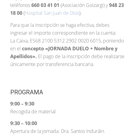
teléfonos
660 03 41 01
(Asociación Goizargi) y
948 23
18 00
(
Hospital San Juan de Dios
).
Para que la inscripción se haga efectiva, debes
ingresar el importe correspondiente en la cuenta:
La Caixa, ES68 2100 5312 2902 0020 6015, poniendo
en el
concepto «JORNADA DUELO + Nombre y
Apellidos».
El pago de la inscripción debe realizarse
únicamente por transferencia bancaria.
PROGRAMA
9:00 – 9:30
Recogida de material
9:30 – 10:00
Apertura de la jornada: Dra. Santos Induráin.