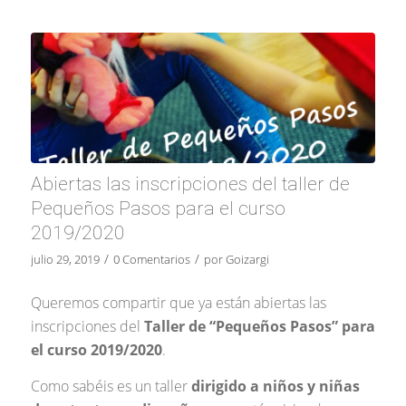
Abiertas las inscripciones del taller de
Pequeños Pasos para el curso
2019/2020
/
/
julio 29, 2019
0 Comentarios
por
Goizargi
Queremos compartir que ya están abiertas las
inscripciones del
Taller de “Pequeños Pasos” para
el curso 2019/2020
.
Como sabéis es un taller
dirigido a niños y niñas