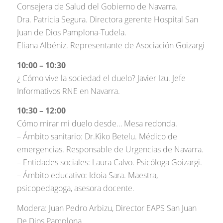
Consejera de Salud del Gobierno de Navarra.
Dra. Patricia Segura. Directora gerente Hospital San
Juan de Dios Pamplona-Tudela.
Eliana Albéniz. Representante de Asociación Goizargi
10:00 – 10:30
¿ Cómo vive la sociedad el duelo? Javier Izu. Jefe
Informativos RNE en Navarra.
10:30 – 12:00
Cómo mirar mi duelo desde… Mesa redonda.
– Ámbito sanitario: Dr.Kiko Betelu. Médico de
emergencias. Responsable de Urgencias de Navarra.
– Entidades sociales: Laura Calvo. Psicóloga Goizargi.
– Ámbito educativo: Idoia Sara. Maestra,
psicopedagoga, asesora docente.
Modera: Juan Pedro Arbizu, Director EAPS San Juan
De Dios Pamplona.