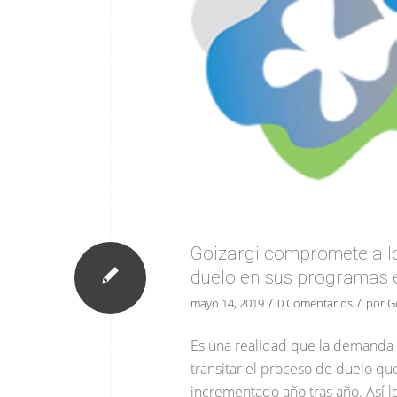
Goizargi compromete a los
duelo en sus programas e
/
/
mayo 14, 2019
0 Comentarios
por
G
Es una realidad que la demanda
transitar el proceso de duelo que 
incrementado año tras año. Así 