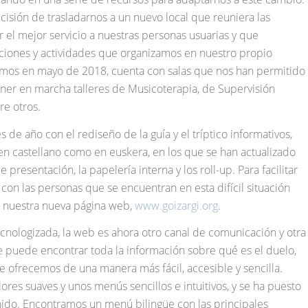
cisión de trasladarnos a un nuevo local que reuniera las
 el mejor servicio a nuestras personas usuarias y que
nciones y actividades que organizamos en nuestro propio
amos en mayo de 2018, cuenta con salas que nos han permitido
ner en marcha talleres de Musicoterapia, de Supervisión
re otros.
es de año con el rediseño de la guía y el tríptico informativos,
n castellano como en euskera, en los que se han actualizado
e presentación, la papelería interna y los roll-up. Para facilitar
con las personas que se encuentran en esta difícil situación
s nuestra nueva página web,
www.goizargi.org
.
nologizada, la web es ahora otro canal de comunicación y otra
se puede encontrar toda la información sobre qué es el duelo,
e ofrecemos de una manera más fácil, accesible y sencilla.
res suaves y unos menús sencillos e intuitivos, y se ha puesto
nido. Encontramos un menú bilingüe con las principales