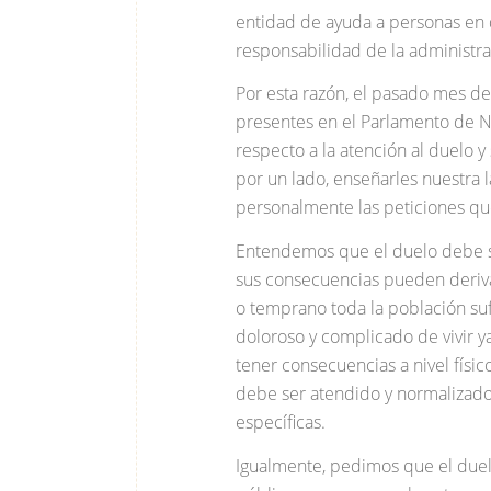
entidad de ayuda a personas en
responsabilidad de la administra
Por esta razón, el pasado mes d
presentes en el Parlamento de Na
respecto a la atención al duelo y
por un lado, enseñarles nuestra l
personalmente las peticiones que
Entendemos que el duelo debe se
sus consecuencias pueden deriva
o temprano toda la población su
doloroso y complicado de vivir y
tener consecuencias a nivel físic
debe ser atendido y normalizado
específicas.
Igualmente, pedimos que el duel