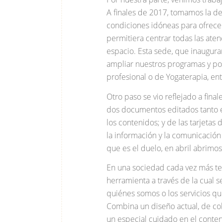
A finales de 2017, tomamos la de
condiciones idóneas para ofrecer
permitiera centrar todas las ate
espacio. Esta sede, que inaugur
ampliar nuestros programas y po
profesional o de Yogaterapia, ent
Otro paso se vio reflejado a final
dos documentos editados tanto e
los contenidos; y de las tarjetas d
la información y la comunicación 
que es el duelo, en abril abrimo
En una sociedad cada vez más tec
herramienta a través de la cual 
quiénes somos o los servicios qu
Combina un diseño actual, de colo
un especial cuidado en el conte