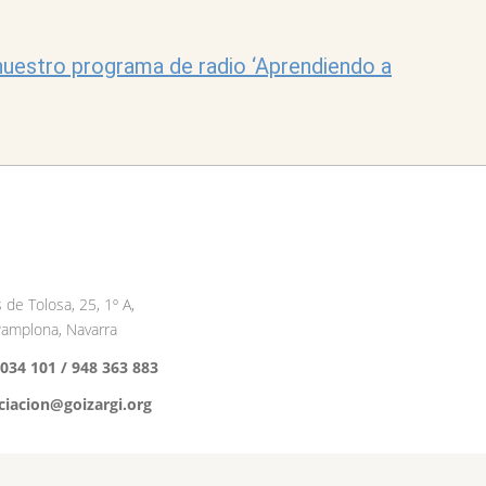
uestro programa de radio ‘Aprendiendo a
 de Tolosa, 25, 1º A,
amplona, Navarra
 034 101 /
948 363 883
ciacion@goizargi.org