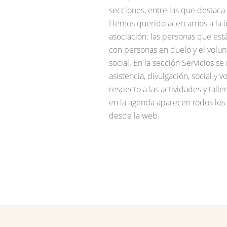
secciones, entre las que destaca 
Hemos querido acercarnos a la id
asociación: las personas que está
con personas en duelo y el volun
social. En la sección Servicios se
asistencia, divulgación, social y
respecto a las actividades y tal
en la agenda aparecen todos los 
desde la web.