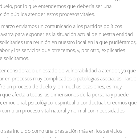
 duelo, por lo que entendemos que debería ser una
ción pública atender estos procesos vitales.
e marzo enviamos un comunicado a los partidos políticos
varra para exponerles la situación actual de nuestra entidad
 solicitarles una reunión en nuestro local en la que pudiéramos,
abor y los servicios que ofrecemos, y, por otro, explicarles
 solicitamos.
r considerado un estado de vulnerabilidad a atender, ya que
r en procesos muy complicados o patologías asociadas. Tarde
fre un proceso de duelo y, en muchas ocasiones, es muy
a que afecta a todas las dimensiones de la persona y puede
o, emocional, psicológico, espiritual o conductual. Creemos que
 como un proceso vital natural y normal con necesidades
o sea incluido como una prestación más en los servicios