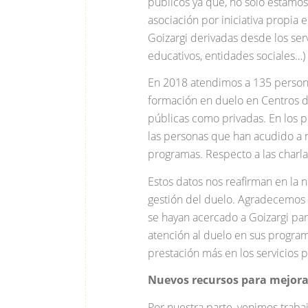
públicos ya que, no solo estamo
asociación por iniciativa propia
Goizargi derivadas desde los serv
educativos, entidades sociales…)
En 2018 atendimos a 135 personas
formación en duelo en Centros de
públicas como privadas. En los p
las personas que han acudido a 
programas. Respecto a las charl
Estos datos nos reafirman en la 
gestión del duelo. Agradecemos a
se hayan acercado a Goizargi pa
atención al duelo en sus progra
prestación más en los servicios p
Nuevos recursos para mejorar
Por nuestra parte, venimos traba