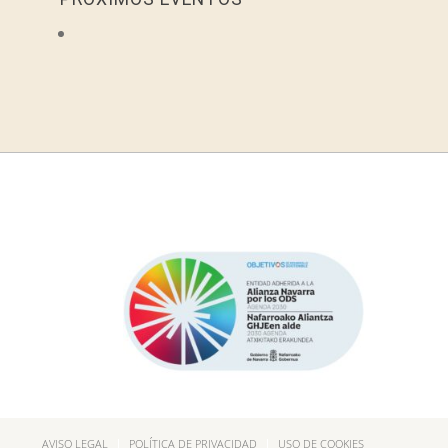
AVISO LEGAL
POLÍTICA DE PRIVACIDAD
USO DE COOKIES