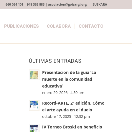
660 034 101 | 948 363 883 | asociacion@goizargi.org
EUSKARA
PUBLICACIONES
COLABORA
CONTACTO
ÚLTIMAS ENTRADAS
Presentación de la guía ‘La
muerte en la comunidad
educativa’
enero 29, 2026 - 4:59 pm
Record-ARTE, 2ª edición. Cómo
el arte ayuda en el duelo
octubre 17, 2025 - 12:32 pm
IV Torneo Broski en beneficio