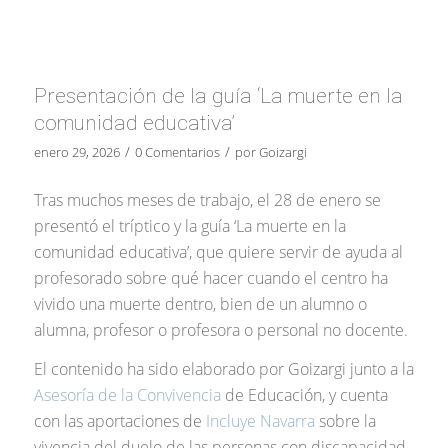
Presentación de la guía ‘La muerte en la
comunidad educativa’
/
/
enero 29, 2026
0 Comentarios
por
Goizargi
Tras muchos meses de trabajo, el 28 de enero se
presentó el tríptico y la guía ‘La muerte en la
comunidad educativa’, que quiere servir de ayuda al
profesorado sobre qué hacer cuando el centro ha
vivido una muerte dentro, bien de un alumno o
alumna, profesor o profesora o personal no docente.
El contenido ha sido elaborado por Goizargi junto a la
Asesoría de la Convivencia
de Educación, y cuenta
con las aportaciones de
Incluye Navarra
sobre la
vivencia del duelo de las personas con discapacidad