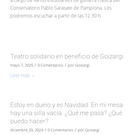
Conservatorio Pablo Sarasate de Pamplona. Les
podremos escuchar a partir de las 12.30 h.
Teatro solidario en beneficio de Goizargi
/
/
mayo 7, 2025
0 Comentarios
por
Goizargi
Leer más
Estoy en duelo y es Navidad. En mi mesa
hay una silla vacía. ¿Qué me pasa? ¿Qué
puedo hacer?
/
/
diciembre 20, 2024
0 Comentarios
por
Goizargi