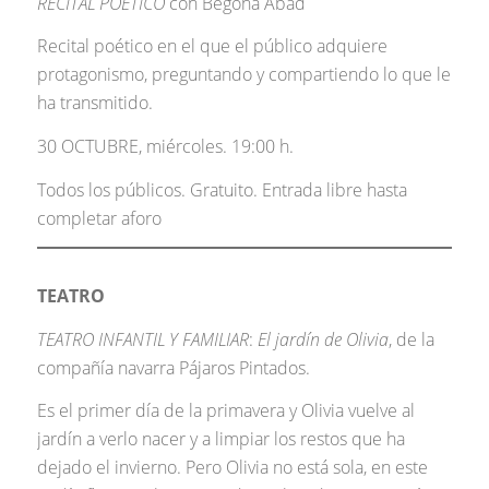
RECITAL POÉTICO
con Begoña Abad
Recital poético en el que el público adquiere
protagonismo, preguntando y compartiendo lo que le
ha transmitido.
30 OCTUBRE, miércoles. 19:00 h.
Todos los públicos. Gratuito. Entrada libre hasta
completar aforo
TEATRO
TEATRO INFANTIL Y FAMILIAR
:
El jardín de Olivia
, de la
compañía navarra Pájaros Pintados.
Es el primer día de la primavera y Olivia vuelve al
jardín a verlo nacer y a limpiar los restos que ha
dejado el invierno. Pero Olivia no está sola, en este