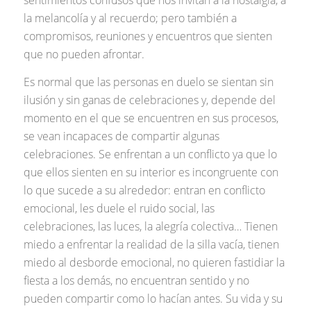
sentimientos confusos que nos invitan a la nostalgia, a
la melancolía y al recuerdo; pero también a
compromisos, reuniones y encuentros que sienten
que no pueden afrontar.
Es normal que las personas en duelo se sientan sin
ilusión y sin ganas de celebraciones y, depende del
momento en el que se encuentren en sus procesos,
se vean incapaces de compartir algunas
celebraciones. Se enfrentan a un conflicto ya que lo
que ellos sienten en su interior es incongruente con
lo que sucede a su alrededor: entran en conflicto
emocional, les duele el ruido social, las
celebraciones, las luces, la alegría colectiva… Tienen
miedo a enfrentar la realidad de la silla vacía, tienen
miedo al desborde emocional, no quieren fastidiar la
fiesta a los demás, no encuentran sentido y no
pueden compartir como lo hacían antes. Su vida y su