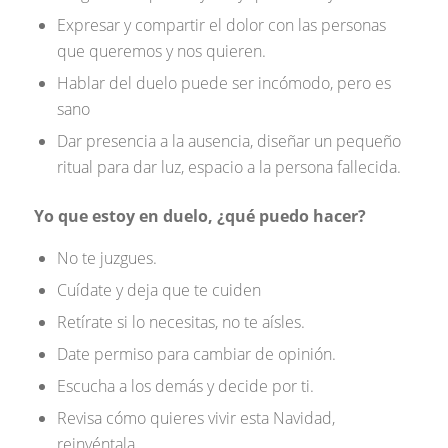
Expresar y compartir el dolor con las personas
que queremos y nos quieren.
Hablar del duelo puede ser incómodo, pero es
sano
Dar presencia a la ausencia, diseñar un pequeño
ritual para dar luz, espacio a la persona fallecida.
Yo que estoy en duelo, ¿qué puedo hacer?
No te juzgues.
Cuídate y deja que te cuiden
Retírate si lo necesitas, no te aísles.
Date permiso para cambiar de opinión.
Escucha a los demás y decide por ti.
Revisa cómo quieres vivir esta Navidad,
reinvéntala.