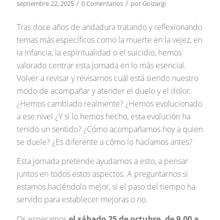
/
/
septiembre 22, 2025
0 Comentarios
por
Goizargi
Tras doce años de andadura tratando y reflexionando
temas más específicos como la muerte en la vejez, en
la infancia, la espiritualidad o el suicidio, hemos
valorado centrar esta jornada en lo más esencial.
Volver a revisar y revisarnos cuál está siendo nuestro
modo de acompañar y atender el duelo y el dolor.
¿Hemos cambiado realmente? ¿Hemos evolucionado
a ese nivel ¿Y si lo hemos hecho, esta evolución ha
tenido un sentido? ¿Cómo acompañamos hoy a quien
se duele? ¿Es diferente a cómo lo hacíamos antes?
Esta jornada pretende ayudarnos a esto, a pensar
juntos en todos estos aspectos. A preguntarnos si
estamos haciéndolo mejor, si el paso del tiempo ha
servido para establecer mejoras o no.
Os esperamos
el sábado 25 de octubre, de 9.00 a