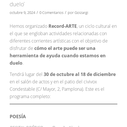
duelo’
/
/
octubre 9, 2024
0 Comentarios
por
Goizargi
Hemos organizado
Record-ARTE
, un ciclo cultural en
el que se engloban actividades relacionadas con
diferentes corrientes artísticas con el objetivo de
disfrutar de
cómo el arte puede ser una
herramienta de ayuda cuando estamos en
duelo
.
Tendrá lugar del
30 de octubre al 18 de diciembre
en el salón de actos y en el patio del civivox
Condestable (C/ Mayor, 2, Pamplona). Este es el
programa completo:
POESÍA