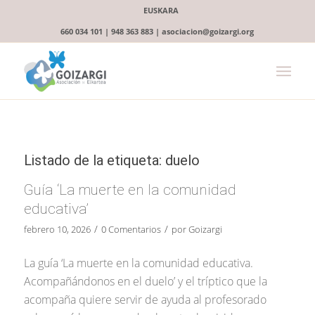
EUSKARA
660 034 101 | 948 363 883 | asociacion@goizargi.org
Listado de la etiqueta:
duelo
Guía ‘La muerte en la comunidad
educativa’
/
/
febrero 10, 2026
0 Comentarios
por
Goizargi
La guía ‘La muerte en la comunidad educativa.
Acompañándonos en el duelo’ y el tríptico que la
acompaña quiere servir de ayuda al profesorado