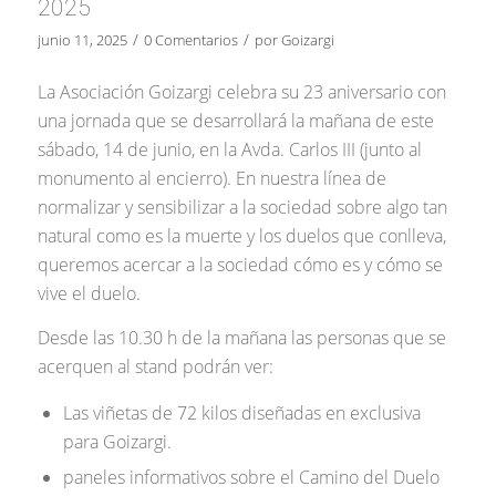
2025
/
/
junio 11, 2025
0 Comentarios
por
Goizargi
La Asociación Goizargi celebra su 23 aniversario con
una jornada que se desarrollará la mañana de este
sábado, 14 de junio, en la Avda. Carlos III (junto al
monumento al encierro). En nuestra línea de
normalizar y sensibilizar a la sociedad sobre algo tan
natural como es la muerte y los duelos que conlleva,
queremos acercar a la sociedad cómo es y cómo se
vive el duelo.
Desde las 10.30 h de la mañana las personas que se
acerquen al stand podrán ver:
Las viñetas de 72 kilos diseñadas en exclusiva
para Goizargi.
paneles informativos sobre el Camino del Duelo