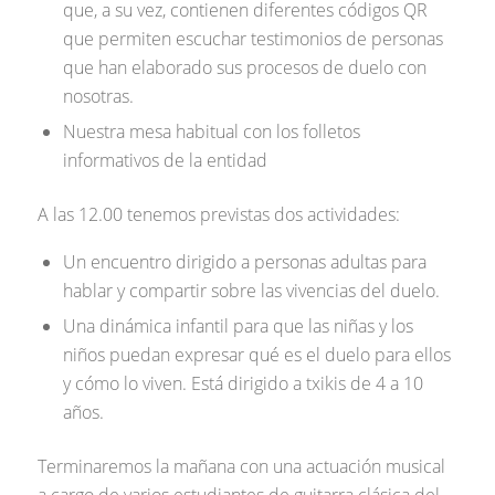
que, a su vez, contienen diferentes códigos QR
que permiten escuchar testimonios de personas
que han elaborado sus procesos de duelo con
nosotras.
Nuestra mesa habitual con los folletos
informativos de la entidad
A las 12.00 tenemos previstas dos actividades:
Un encuentro dirigido a personas adultas para
hablar y compartir sobre las vivencias del duelo.
Una dinámica infantil para que las niñas y los
niños puedan expresar qué es el duelo para ellos
y cómo lo viven. Está dirigido a txikis de 4 a 10
años.
Terminaremos la mañana con una actuación musical
a cargo de varios estudiantes de guitarra clásica del