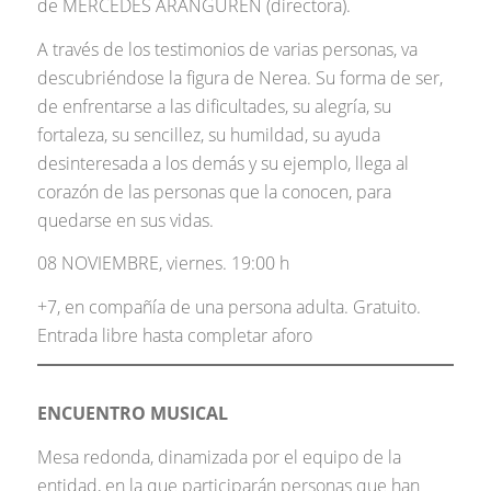
de MERCEDES ARANGUREN (directora).
A través de los testimonios de varias personas, va
descubriéndose la figura de Nerea. Su forma de ser,
de enfrentarse a las dificultades, su alegría, su
fortaleza, su sencillez, su humildad, su ayuda
desinteresada a los demás y su ejemplo, llega al
corazón de las personas que la conocen, para
quedarse en sus vidas.
08 NOVIEMBRE, viernes. 19:00 h
+7, en compañía de una persona adulta. Gratuito.
Entrada libre hasta completar aforo
ENCUENTRO MUSICAL
Mesa redonda, dinamizada por el equipo de la
entidad, en la que participarán personas que han