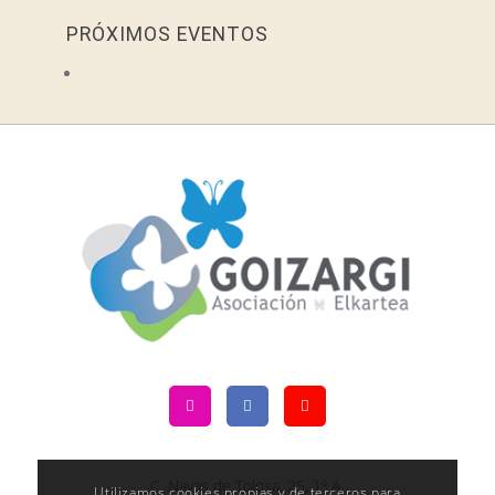
PRÓXIMOS EVENTOS
C. Navas de Tolosa, 25, 1º A,
Utilizamos cookies propias y de terceros para