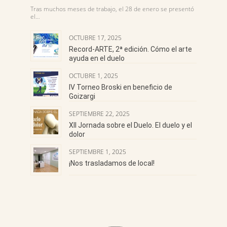
Tras muchos meses de trabajo, el 28 de enero se presentó
el…
OCTUBRE 17, 2025
Record-ARTE, 2ª edición. Cómo el arte
ayuda en el duelo
OCTUBRE 1, 2025
IV Torneo Broski en beneficio de
Goizargi
SEPTIEMBRE 22, 2025
XII Jornada sobre el Duelo. El duelo y el
dolor
SEPTIEMBRE 1, 2025
¡Nos trasladamos de local!