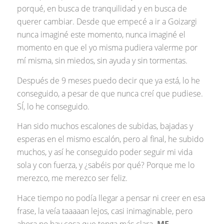
porqué, en busca de tranquilidad y en busca de
querer cambiar. Desde que empecé a ir a Goizargi
nunca imaginé este momento, nunca imaginé el
momento en que el yo misma pudiera valerme por
mí misma, sin miedos, sin ayuda y sin tormentas.
Después de 9 meses puedo decir que ya está, lo he
conseguido, a pesar de que nunca creí que pudiese.
SÍ, lo he conseguido.
Han sido muchos escalones de subidas, bajadas y
esperas en el mismo escalón, pero al final, he subido
muchos, y así he conseguido poder seguir mi vida
sola y con fuerza, y ¿sabéis por qué? Porque me lo
merezco, me merezco ser feliz.
Hace tiempo no podía llegar a pensar ni creer en esa
frase, la veía taaaaan lejos, casi inimaginable, pero
ahora no hay cosa que tenga más clara.
ME