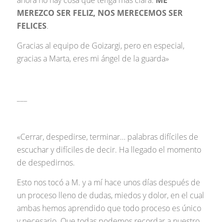
MEREZCO SER FELIZ, NOS MERECEMOS SER
FELICES
.
Gracias al equipo de Goizargi, pero en especial,
gracias a Marta, eres mi ángel de la guarda»
___
«Cerrar, despedirse, terminar… palabras difíciles de
escuchar y difíciles de decir. Ha llegado el momento
de despedirnos.
Esto nos tocó a M. y a mí hace unos días después de
un proceso lleno de dudas, miedos y dolor, en el cual
ambas hemos aprendido que todo proceso es único
y necesario. Que todas podemos recordar a nuestro