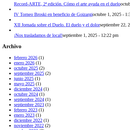
Record-ARTE, 2ª edición. Cómo el arte ayuda en el duelo
octu
IV Torneo Broski en beneficio de Goizargi
octubre 1, 2025 - 1
XII Jornada sobre el Duelo. El duelo y el dolor
septiembre 22, 
¡Nos trasladamos de local!
septiembre 1, 2025 - 12:22 pm
Archivo
febrero 2026
(1)
enero 2026
(1)
octubre 2025
(2)
septiembre 2025
(2)
junio 2025
(1)
mayo 2025
(1)
diciembre 2024
(1)
octubre 2024
(1)
septiembre 2024
(1)
septiembre 2023
(1)
febrero 2023
(1)
enero 2023
(1)
diciembre 2022
(1)
noviembre 2022
(2)