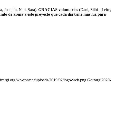
, Joaquín, Nati, Sara).
GRACIAS voluntarios
(Dani, Silbia, Leire,
to de arena a este proyecto que cada día tiene más luz para
goizargi.org/wp-content/uploads/2019/02/logo-web.png
Goizargi
2020-