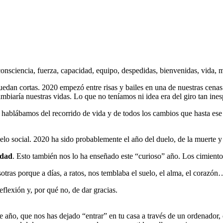
onsciencia, fuerza, capacidad, equipo, despedidas, bienvenidas, vida,
quedan cortas. 2020 empezó entre risas y bailes en una de nuestras cena
biaría nuestras vidas. Lo que no teníamos ni idea era del giro tan ines
n, hablábamos del recorrido de vida y de todos los cambios que hasta
o social. 2020 ha sido probablemente el año del duelo, de la muerte y 
idad
. Esto también nos lo ha enseñado este “curioso” año. Los cimientos
tras porque a días, a ratos, nos temblaba el suelo, el alma, el corazón
lexión y, por qué no, de dar gracias.
te año, que nos has dejado “entrar” en tu casa a través de un ordenador,