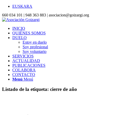
EUSKARA
660 034 101 | 948 363 883 | asociacion@goizargi.org
INICIO
QUIÉNES SOMOS
DUELO
Estoy en duelo
Soy profesional
Soy voluntario
SERVICIOS
ACTUALIDAD
PUBLICACIONES
COLABORA
CONTACTO
Menú
Menú
Listado de la etiqueta:
cierre de año