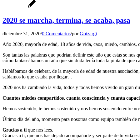
2020 se marcha, termina, se acaba, pasa
diciembre 31, 2020
/
0 Comentarios
/
por
Goizargi
Año 2020, mayoría de edad, 18 años de vida, caos, miedo, cambios, c
Son tantas las palabras que podrían definir este año que estas se nos 
cómo fantaseábamos un año que sin duda tenía toda la pinta de que cam
Hablábamos de celebrar, de la mayoría de edad de nuestra asociació
sabíamos lo que estaba por llegar…
2020 nos ha cambiado la vida, todos y todas hemos vivido un gran duel
Cuantos miedos compartidos, cuanta consciencia y cuanta capac
Hemos sostenido, te hemos sostenido y nos hemos sostenido entre noso
Último día del año, momento para nosotras como equipo también de ref
Gracias a ti
que nos lees.
Gracias a ti, que nos has dejado acompañarte y ser parte de tu vida es