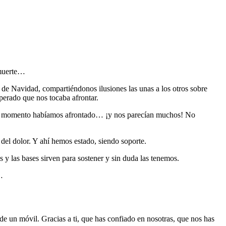
 muerte…
s de Navidad, compartiéndonos ilusiones las unas a los otros sobre
perado que nos tocaba afrontar.
 ese momento habíamos afrontado… ¡y nos parecían muchos! No
del dolor. Y ahí hemos estado, siendo soporte.
 y las bases sirven para sostener y sin duda las tenemos.
…
 de un móvil. Gracias a ti, que has confiado en nosotras, que nos has