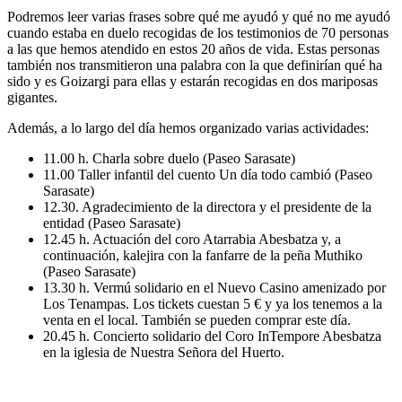
Podremos leer varias frases sobre qué me ayudó y qué no me ayudó
cuando estaba en duelo recogidas de los testimonios de 70 personas
a las que hemos atendido en estos 20 años de vida. Estas personas
también nos transmitieron una palabra con la que definirían qué ha
sido y es Goizargi para ellas y estarán recogidas en dos mariposas
gigantes.
Además, a lo largo del día hemos organizado varias actividades:
11.00 h. Charla sobre duelo (Paseo Sarasate)
11.00 Taller infantil del cuento Un día todo cambió (Paseo
Sarasate)
12.30. Agradecimiento de la directora y el presidente de la
entidad (Paseo Sarasate)
12.45 h. Actuación del coro Atarrabia Abesbatza y, a
continuación, kalejira con la fanfarre de la peña Muthiko
(Paseo Sarasate)
13.30 h. Vermú solidario en el Nuevo Casino amenizado por
Los Tenampas. Los tickets cuestan 5 € y ya los tenemos a la
venta en el local. También se pueden comprar este día.
20.45 h. Concierto solidario del Coro InTempore Abesbatza
en la iglesia de Nuestra Señora del Huerto.