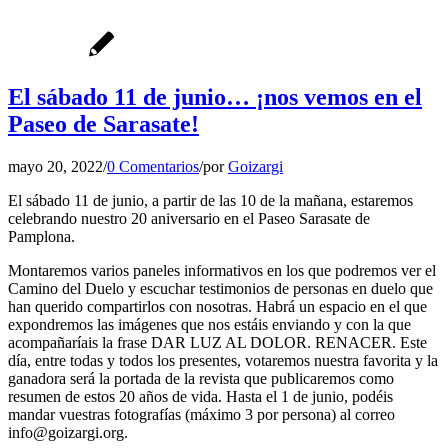
El sábado 11 de junio… ¡nos vemos en el
Paseo de Sarasate!
mayo 20, 2022
/
0 Comentarios
/
por
Goizargi
El sábado 11 de junio, a partir de las 10 de la mañana, estaremos
celebrando nuestro 20 aniversario en el Paseo Sarasate de
Pamplona.
Montaremos varios paneles informativos en los que podremos ver el
Camino del Duelo y escuchar testimonios de personas en duelo que
han querido compartirlos con nosotras. Habrá un espacio en el que
expondremos las imágenes que nos estáis enviando y con la que
acompañaríais la frase DAR LUZ AL DOLOR. RENACER. Este
día, entre todas y todos los presentes, votaremos nuestra favorita y la
ganadora será la portada de la revista que publicaremos como
resumen de estos 20 años de vida. Hasta el 1 de junio, podéis
mandar vuestras fotografías (máximo 3 por persona) al correo
info@goizargi.org.