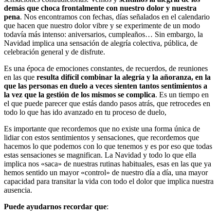
demás que choca frontalmente con nuestro dolor y nuestra
pena
. Nos encontramos con fechas, días señalados en el calendario
que hacen que nuestro dolor vibre y se experimente de un modo
todavía más intenso: aniversarios, cumpleaños… Sin embargo, la
Navidad implica una sensación de alegría colectiva, pública, de
celebración general y de disfrute.
Es una época de emociones constantes, de recuerdos, de reuniones
en las que
resulta difícil combinar la alegría y la añoranza, en la
que las personas en duelo a veces sienten tantos sentimientos a
la vez que la gestión de los mismos se complica
. Es un tiempo en
el que puede parecer que estás dando pasos atrás, que retrocedes en
todo lo que has ido avanzado en tu proceso de duelo,
Es importante que recordemos que no existe una forma única de
lidiar con estos sentimientos y sensaciones, que recordemos que
hacemos lo que podemos con lo que tenemos y es por eso que todas
estas sensaciones se magnifican. La Navidad y todo lo que ella
implica nos «saca» de nuestras rutinas habituales, esas en las que ya
hemos sentido un mayor «control» de nuestro día a día, una mayor
capacidad para transitar la vida con todo el dolor que implica nuestra
ausencia.
Puede ayudarnos recordar que
: