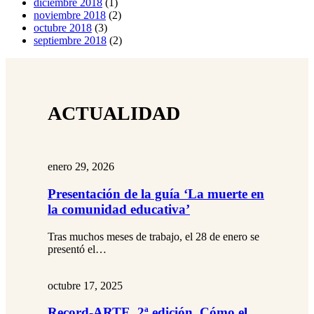
diciembre 2018
(1)
noviembre 2018
(2)
octubre 2018
(3)
septiembre 2018
(2)
ACTUALIDAD
enero 29, 2026
Presentación de la guía ‘La muerte en
la comunidad educativa’
Tras muchos meses de trabajo, el 28 de enero se
presentó el…
octubre 17, 2025
Record-ARTE, 2ª edición. Cómo el