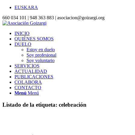
EUSKARA
660 034 101 | 948 363 883 | asociacion@goizargi.org
INICIO
QUIÉNES SOMOS
DUELO
Estoy en duelo
Soy profesional
Soy voluntario
SERVICIOS
ACTUALIDAD
PUBLICACIONES
COLABORA
CONTACTO
Menú
Menú
Listado de la etiqueta:
celebración