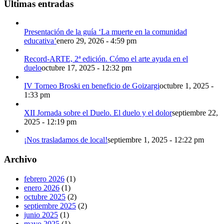
Últimas entradas
Presentación de la guía ‘La muerte en la comunidad
educativa’
enero 29, 2026 - 4:59 pm
Record-ARTE, 2ª edición. Cómo el arte ayuda en el
duelo
octubre 17, 2025 - 12:32 pm
IV Torneo Broski en beneficio de Goizargi
octubre 1, 2025 -
1:33 pm
XII Jornada sobre el Duelo. El duelo y el dolor
septiembre 22,
2025 - 12:19 pm
¡Nos trasladamos de local!
septiembre 1, 2025 - 12:22 pm
Archivo
febrero 2026
(1)
enero 2026
(1)
octubre 2025
(2)
septiembre 2025
(2)
junio 2025
(1)
mayo 2025
(1)