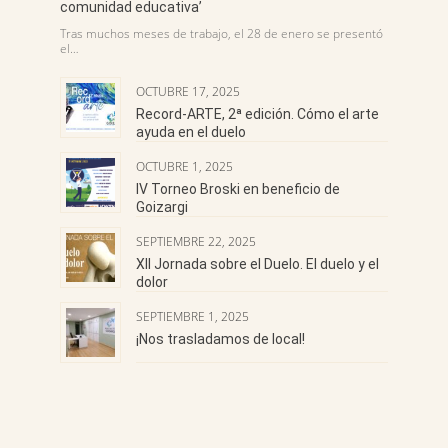
comunidad educativa’
Tras muchos meses de trabajo, el 28 de enero se presentó
el…
OCTUBRE 17, 2025
Record-ARTE, 2ª edición. Cómo el arte
ayuda en el duelo
OCTUBRE 1, 2025
IV Torneo Broski en beneficio de
Goizargi
SEPTIEMBRE 22, 2025
XII Jornada sobre el Duelo. El duelo y el
dolor
SEPTIEMBRE 1, 2025
¡Nos trasladamos de local!