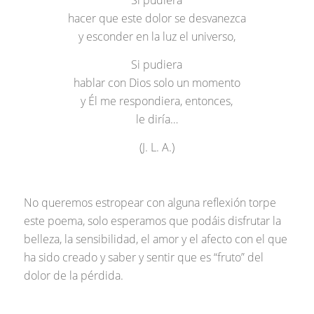
Si pudiera
hacer que este dolor se desvanezca
y esconder en la luz el universo,
Si pudiera
hablar con Dios solo un momento
y Él me respondiera, entonces,
le diría…
(J. L. A.)
No queremos estropear con alguna reflexión torpe
este poema, solo esperamos que podáis disfrutar la
belleza, la sensibilidad, el amor y el afecto con el que
ha sido creado y saber y sentir que es “fruto” del
dolor de la pérdida.