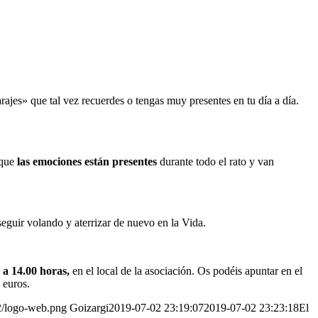
rajes» que tal vez recuerdes o tengas muy presentes en tu día a día.
 que
las emociones están presentes
durante todo el rato y van
eguir volando y aterrizar de nuevo en la Vida.
 a 14.00 horas,
en el local de la asociación. Os podéis apuntar en el
 euros.
02/logo-web.png
Goizargi
2019-07-02 23:19:07
2019-07-02 23:23:18
El