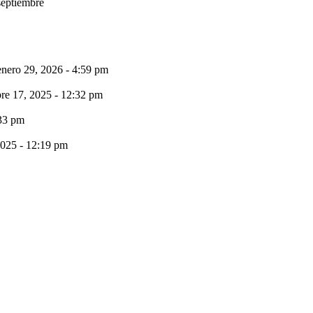
 septiembre
enero 29, 2026 - 4:59 pm
bre 17, 2025 - 12:32 pm
:33 pm
2025 - 12:19 pm