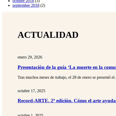
octubre 2018
(3)
septiembre 2018
(2)
ACTUALIDAD
enero 29, 2026
Presentación de la guía ‘La muerte en la com
Tras muchos meses de trabajo, el 28 de enero se presentó e
octubre 17, 2025
Record-ARTE, 2ª edición. Cómo el arte ayuda 
octubre 1, 2025