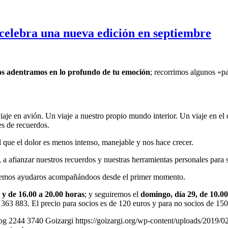
a’ celebra una nueva edición en septiembre
os adentramos en lo profundo de tu emoción
; recorrimos algunos «pa
aje en avión. Un viaje a nuestro propio mundo interior. Un viaje en el
s de recuerdos.
el que el dolor es menos intenso, manejable y nos hace crecer.
a afianzar nuestros recuerdos y nuestras herramientas personales para s
ueremos ayudaros acompañándoos desde el primer momento.
 y de 16.00 a 20.00 horas
; y seguiremos el
domingo, día 29, de
10.00
363 883. El precio para socios es de 120 euros y para no socios de 150
jpg
2244
3740
Goizargi
https://goizargi.org/wp-content/uploads/2019/