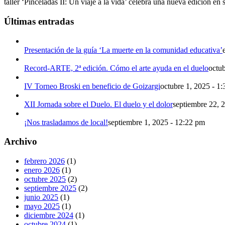
taller ‘Pinceladas II: Un viaje a la vida’ celebra una nueva edición en
Últimas entradas
Presentación de la guía ‘La muerte en la comunidad educativa’
Record-ARTE, 2ª edición. Cómo el arte ayuda en el duelo
octu
IV Torneo Broski en beneficio de Goizargi
octubre 1, 2025 - 1
XII Jornada sobre el Duelo. El duelo y el dolor
septiembre 22, 
¡Nos trasladamos de local!
septiembre 1, 2025 - 12:22 pm
Archivo
febrero 2026
(1)
enero 2026
(1)
octubre 2025
(2)
septiembre 2025
(2)
junio 2025
(1)
mayo 2025
(1)
diciembre 2024
(1)
octubre 2024
(1)