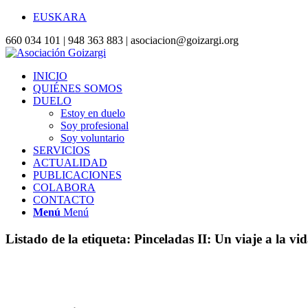
EUSKARA
660 034 101 | 948 363 883 | asociacion@goizargi.org
INICIO
QUIÉNES SOMOS
DUELO
Estoy en duelo
Soy profesional
Soy voluntario
SERVICIOS
ACTUALIDAD
PUBLICACIONES
COLABORA
CONTACTO
Menú
Menú
Listado de la etiqueta:
Pinceladas II: Un viaje a la vi