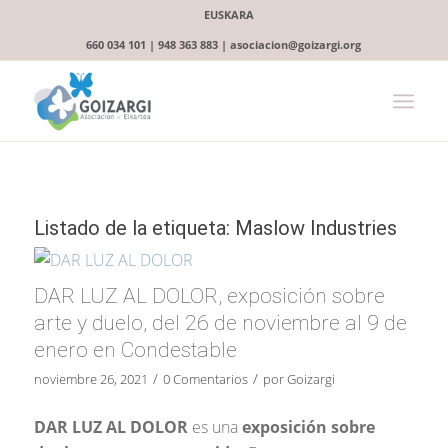
EUSKARA
660 034 101 | 948 363 883 | asociacion@goizargi.org
Listado de la etiqueta:
Maslow Industries
DAR LUZ AL DOLOR, exposición sobre
arte y duelo, del 26 de noviembre al 9 de
enero en Condestable
/
/
noviembre 26, 2021
0 Comentarios
por
Goizargi
DAR LUZ AL DOLOR
es una
exposición sobre