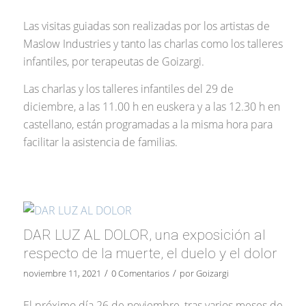
Las visitas guiadas son realizadas por los artistas de
Maslow Industries y tanto las charlas como los talleres
infantiles, por terapeutas de Goizargi.
Las charlas y los talleres infantiles del 29 de
diciembre, a las 11.00 h en euskera y a las 12.30 h en
castellano, están programadas a la misma hora para
facilitar la asistencia de familias.
DAR LUZ AL DOLOR, una exposición al
respecto de la muerte, el duelo y el dolor
/
/
noviembre 11, 2021
0 Comentarios
por
Goizargi
El próximo día 26 de noviembre, tras varios meses de