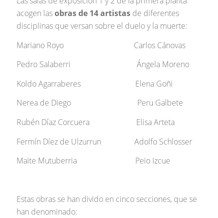
Las salas de exposición 1 y 2 de la primera planta
acogen las
obras de 14 artistas
de diferentes
disciplinas que versan sobre el duelo y la muerte:
Mariano Royo Carlos Cánovas
Pedro Salaberri Ángela Moreno
Koldo Agarraberes Elena Goñi
Nerea de Diego Peru Galbete
Rubén Díaz Corcuera Elisa Arteta
Fermín Díez de Ulzurrun Adolfo Schlosser
Maite Mutuberria Peio Izcue
Estas obras se han divido en cinco secciones, que se
han denominado: