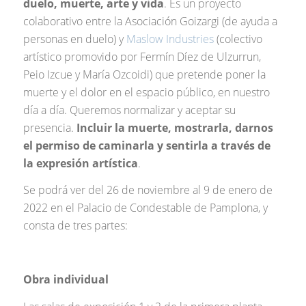
duelo, muerte, arte y vida
. Es un proyecto
colaborativo entre la Asociación Goizargi (de ayuda a
personas en duelo) y
Maslow Industries
(colectivo
artístico promovido por Fermín Díez de Ulzurrun,
Peio Izcue y María Ozcoidi) que pretende poner la
muerte y el dolor en el espacio público, en nuestro
día a día. Queremos normalizar y aceptar su
presencia.
Incluir la muerte, mostrarla, darnos
el permiso de caminarla y sentirla a través de
la expresión artística
.
Se podrá ver del 26 de noviembre al 9 de enero de
2022 en el Palacio de Condestable de Pamplona, y
consta de tres partes:
Obra individual