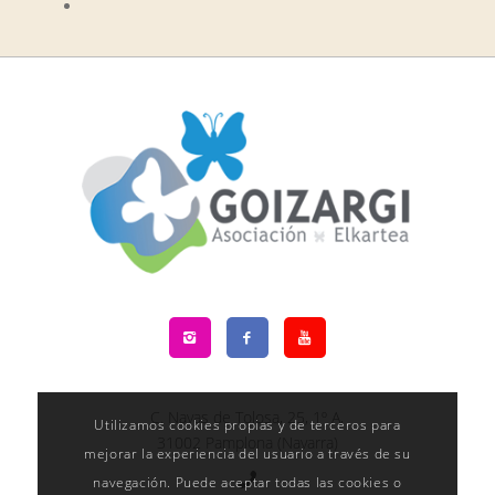
C. Navas de Tolosa, 25, 1º A,
Utilizamos cookies propias y de terceros para
31002 Pamplona (Navarra)
mejorar la experiencia del usuario a través de su
navegación. Puede aceptar todas las cookies o