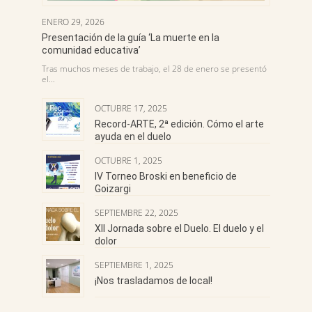
ENERO 29, 2026
Presentación de la guía ‘La muerte en la
comunidad educativa’
Tras muchos meses de trabajo, el 28 de enero se presentó
el…
OCTUBRE 17, 2025
Record-ARTE, 2ª edición. Cómo el arte
ayuda en el duelo
OCTUBRE 1, 2025
IV Torneo Broski en beneficio de
Goizargi
SEPTIEMBRE 22, 2025
XII Jornada sobre el Duelo. El duelo y el
dolor
SEPTIEMBRE 1, 2025
¡Nos trasladamos de local!