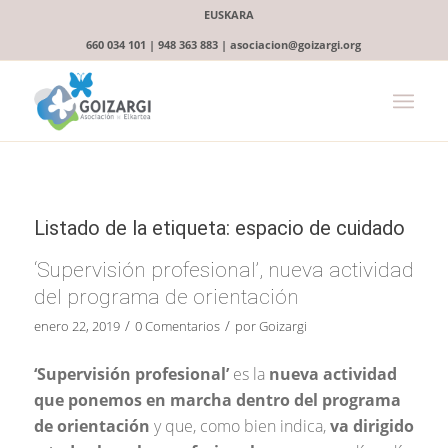
EUSKARA
660 034 101 | 948 363 883 | asociacion@goizargi.org
Listado de la etiqueta:
espacio de cuidado
‘Supervisión profesional’, nueva actividad
del programa de orientación
/
/
enero 22, 2019
0 Comentarios
por
Goizargi
‘Supervisión profesional’
es la
nueva actividad
que ponemos en marcha dentro del programa
de orientación
y que, como bien indica,
va dirigido