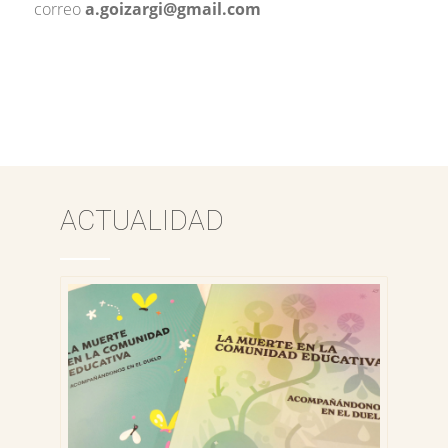
correo
a.goizargi@gmail.com
ACTUALIDAD