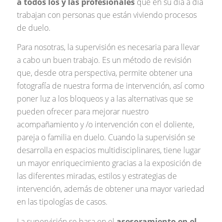
a todos los y las profesionales
que en su día a día
trabajan con personas que están viviendo procesos
de duelo.
Para nosotras, la supervisión es necesaria para llevar
a cabo un buen trabajo. Es un método de revisión
que, desde otra perspectiva, permite obtener una
fotografía de nuestra forma de intervención, así como
poner luz a los bloqueos y a las alternativas que se
pueden ofrecer para mejorar nuestro
acompañamiento y /o intervención con el doliente,
pareja o familia en duelo. Cuando la supervisión se
desarrolla en espacios multidisciplinares, tiene lugar
un mayor enriquecimiento gracias a la exposición de
las diferentes miradas, estilos y estrategias de
intervención, además de obtener una mayor variedad
en las tipologías de casos.
La supervisión se basa en el
asesoramiento en el