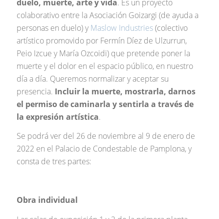
duelo, muerte, arte y vida
. Es un proyecto
colaborativo entre la Asociación Goizargi (de ayuda a
personas en duelo) y
Maslow Industries
(colectivo
artístico promovido por Fermín Díez de Ulzurrun,
Peio Izcue y María Ozcoidi) que pretende poner la
muerte y el dolor en el espacio público, en nuestro
día a día. Queremos normalizar y aceptar su
presencia.
Incluir la muerte, mostrarla, darnos
el permiso de caminarla y sentirla a través de
la expresión artística
.
Se podrá ver del 26 de noviembre al 9 de enero de
2022 en el Palacio de Condestable de Pamplona, y
consta de tres partes:
Obra individual