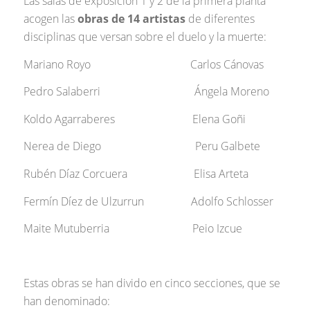
Las salas de exposición 1 y 2 de la primera planta
acogen las
obras de 14 artistas
de diferentes
disciplinas que versan sobre el duelo y la muerte:
Mariano Royo Carlos Cánovas
Pedro Salaberri Ángela Moreno
Koldo Agarraberes Elena Goñi
Nerea de Diego Peru Galbete
Rubén Díaz Corcuera Elisa Arteta
Fermín Díez de Ulzurrun Adolfo Schlosser
Maite Mutuberria Peio Izcue
Estas obras se han divido en cinco secciones, que se
han denominado: