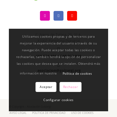
C. Navas de Tolosa, 25, 1º A,
Utilizamos cookies propias y de terceros para
31002 Pamplona (Navarra)
mejorar la experiencia del usuario a través de su
navegación. Puede aceptar todas las cookies o
660 034 101 /
948 363 883
rechazarlas, también tendrá la opción de personalizar
las cookies que desea que se instalen. Obtendrá más
asociacion@goizargi.org
información en nuestra
Política de cookies
Aceptar
Rechazar
Configurar cookies
© Copyright - Asociación Goizargi
AVISO LEGAL
POLÍTICA DE PRIVACIDAD
USO DE COOKIES