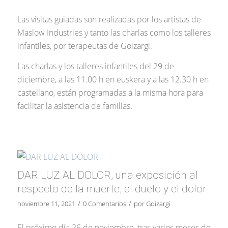
Las visitas guiadas son realizadas por los artistas de
Maslow Industries y tanto las charlas como los talleres
infantiles, por terapeutas de Goizargi.
Las charlas y los talleres infantiles del 29 de
diciembre, a las 11.00 h en euskera y a las 12.30 h en
castellano, están programadas a la misma hora para
facilitar la asistencia de familias.
DAR LUZ AL DOLOR, una exposición al
respecto de la muerte, el duelo y el dolor
/
/
noviembre 11, 2021
0 Comentarios
por
Goizargi
El próximo día 26 de noviembre, tras varios meses de