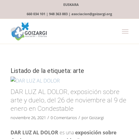
EUSKARA
660 034 101 | 948 363 883 | asociacion@goizargi.org
Listado de la etiqueta:
arte
DAR LUZ AL DOLOR, exposición sobre
arte y duelo, del 26 de noviembre al 9 de
enero en Condestable
/
/
noviembre 26, 2021
0 Comentarios
por
Goizargi
DAR LUZ AL DOLOR
es una
exposición sobre