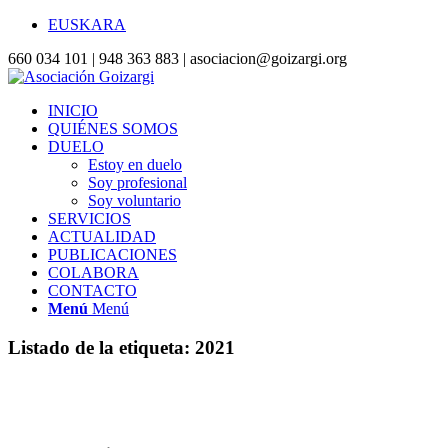
EUSKARA
660 034 101 | 948 363 883 | asociacion@goizargi.org
INICIO
QUIÉNES SOMOS
DUELO
Estoy en duelo
Soy profesional
Soy voluntario
SERVICIOS
ACTUALIDAD
PUBLICACIONES
COLABORA
CONTACTO
Menú
Menú
Listado de la etiqueta:
2021