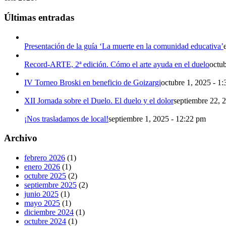
Últimas entradas
Presentación de la guía ‘La muerte en la comunidad educativa’
Record-ARTE, 2ª edición. Cómo el arte ayuda en el duelo
octu
IV Torneo Broski en beneficio de Goizargi
octubre 1, 2025 - 1
XII Jornada sobre el Duelo. El duelo y el dolor
septiembre 22, 
¡Nos trasladamos de local!
septiembre 1, 2025 - 12:22 pm
Archivo
febrero 2026
(1)
enero 2026
(1)
octubre 2025
(2)
septiembre 2025
(2)
junio 2025
(1)
mayo 2025
(1)
diciembre 2024
(1)
octubre 2024
(1)