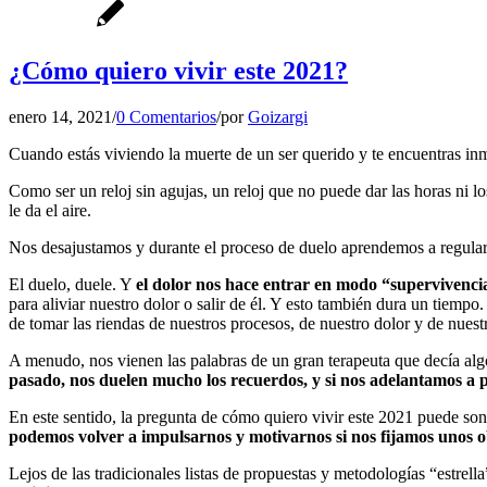
¿Cómo quiero vivir este 2021?
enero 14, 2021
/
0 Comentarios
/
por
Goizargi
Cuando estás viviendo la muerte de un ser querido y te encuentras in
Como ser un reloj sin agujas, un reloj que no puede dar las horas ni 
le da el aire.
Nos desajustamos y durante el proceso de duelo aprendemos a regularn
El duelo, duele. Y
el dolor nos hace entrar en modo “supervivenci
para aliviar nuestro dolor o salir de él. Y esto también dura un tiemp
de tomar las riendas de nuestros procesos, de nuestro dolor y de nue
A menudo, nos vienen las palabras de un gran terapeuta que decía al
pasado, nos duelen mucho los recuerdos, y si nos adelantamos a pe
En este sentido, la pregunta de cómo quiero vivir este 2021 puede son
podemos volver a impulsarnos y motivarnos si nos fijamos unos o
Lejos de las tradicionales listas de propuestas y metodologías “estre