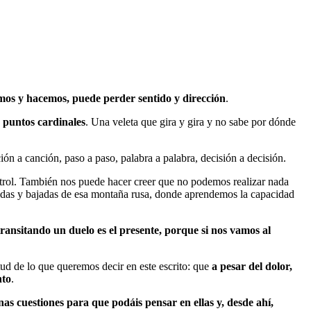
imos y hacemos, puede perder sentido y dirección
.
 puntos cardinales
. Una veleta que gira y gira y no sabe por dónde
n a canción, paso a paso, palabra a palabra, decisión a decisión.
ntrol. También nos puede hacer creer que no podemos realizar nada
subidas y bajadas de esa montaña rusa, donde aprendemos la capacidad
transitando un duelo es el presente, porque si nos vamos al
tud de lo que queremos decir en este escrito: que
a pesar del dolor,
nto
.
nas cuestiones para que podáis pensar en ellas y, desde ahí,