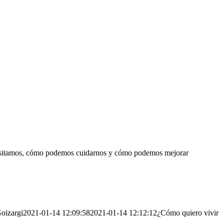
ecesitamos, cómo podemos cuidarnos y cómo podemos mejorar
oizargi
2021-01-14 12:09:58
2021-01-14 12:12:12
¿Cómo quiero vivir