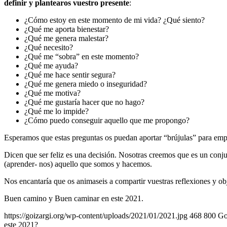
definir y plantearos vuestro presente
:
¿Cómo estoy en este momento de mi vida? ¿Qué siento?
¿Qué me aporta bienestar?
¿Qué me genera malestar?
¿Qué necesito?
¿Qué me “sobra” en este momento?
¿Qué me ayuda?
¿Qué me hace sentir segura?
¿Qué me genera miedo o inseguridad?
¿Qué me motiva?
¿Qué me gustaría hacer que no hago?
¿Qué me lo impide?
¿Cómo puedo conseguir aquello que me propongo?
Esperamos que estas preguntas os puedan aportar “brújulas” para emp
Dicen que ser feliz es una decisión. Nosotras creemos que es un co
(aprender- nos) aquello que somos y hacemos.
Nos encantaría que os animaseis a compartir vuestras reflexiones y obj
Buen camino y Buen caminar en este 2021.
https://goizargi.org/wp-content/uploads/2021/01/2021.jpg
468
800
Go
este 2021?