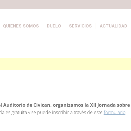
QUIÉNES SOMOS
DUELO
SERVICIOS
ACTUALIDAD
el Auditorio de Civican, organizamos la XII Jornada sobre
ada es gratuita y se puede inscribir a través de este
formulario
.