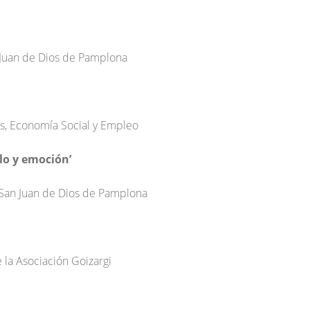
n Juan de Dios de Pamplona
s, Economía Social y Empleo
lo y emoción’
 San Juan de Dios de Pamplona
 la Asociación Goizargi