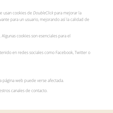
 Se usan cookies de
DoubleClick
para mejorar la
evante para un usuario, mejorando así la calidad de
. Algunas cookies son esenciales para el
ntenido en redes sociales como Facebook, Twitter o
 la página web puede verse afectada.
estros canales de contacto.