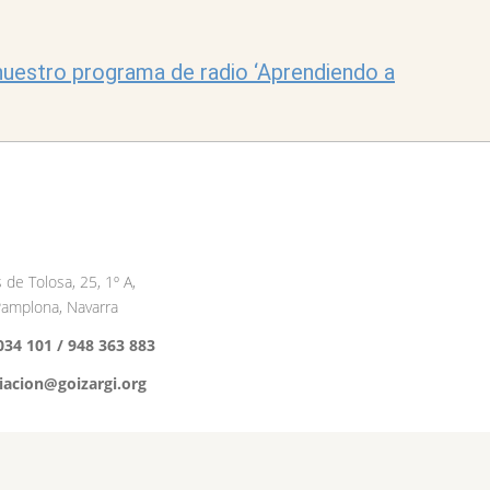
uestro programa de radio ‘Aprendiendo a
 de Tolosa, 25, 1º A,
amplona, Navarra
034 101 /
948 363 883
iacion@goizargi.org