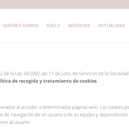
QUIÉNES SOMOS
DUELO
SERVICIOS
ACTUALIDAD
2 de la Ley 34/2002, de 11 de julio, de Servicios de la Socieda
lítica de recogida y tratamiento de cookies
.
denador al acceder a determinadas páginas web. Las cookies pe
os de navegación de un usuario o de su equipo y, dependiendo 
cer al usuario.