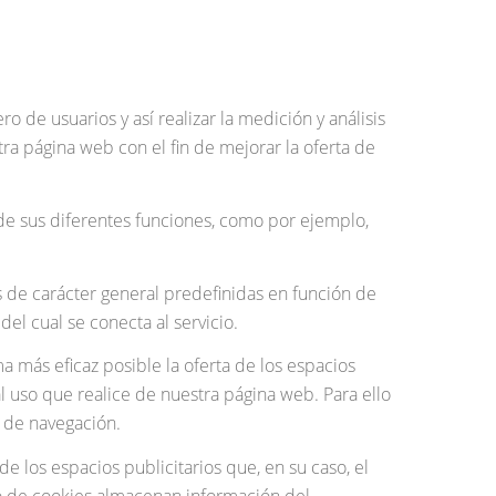
o de usuarios y así realizar la medición y análisis
stra página web con el fin de mejorar la oferta de
n de sus diferentes funciones, como por ejemplo,
as de carácter general predefinidas en función de
el cual se conecta al servicio.
a más eficaz posible la oferta de los espacios
l uso que realice de nuestra página web. Para ello
 de navegación.
de los espacios publicitarios que, en su caso, el
ipo de cookies almacenan información del