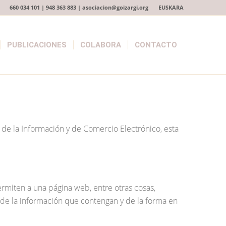
660 034 101 | 948 363 883 | asociacion@goizargi.org
EUSKARA
PUBLICACIONES
COLABORA
CONTACTO
d de la Información y de Comercio Electrónico, esta
rmiten a una página web, entre otras cosas,
de la información que contengan y de la forma en