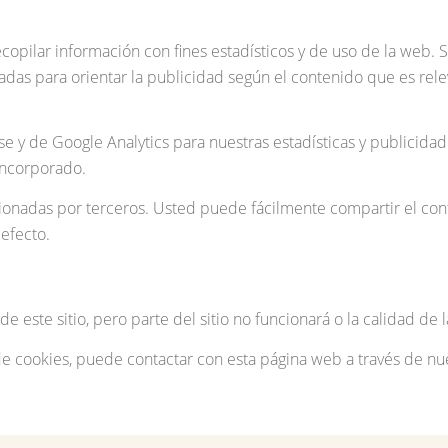
recopilar información con fines estadísticos y de uso de la web.
izadas para orientar la publicidad según el contenido que es rel
 y de Google Analytics para nuestras estadísticas y publicidad
incorporado.
cionadas por terceros. Usted puede fácilmente compartir el co
efecto.
e este sitio, pero parte del sitio no funcionará o la calidad de
 de cookies, puede contactar con esta página web a través de nu