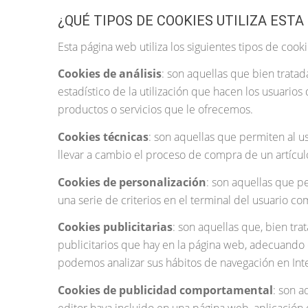
¿QUÉ TIPOS DE COOKIES UTILIZA ESTA
Esta página web utiliza los siguientes tipos de cooki
Cookies de análisis
: son aquellas que bien tratad
estadístico de la utilización que hacen los usuarios
productos o servicios que le ofrecemos.
Cookies técnicas
: son aquellas que permiten al us
llevar a cambio el proceso de compra de un artícul
Cookies de personalización
: son aquellas que pe
una serie de criterios en el terminal del usuario co
Cookies publicitarias
: son aquellas que, bien tra
publicitarios que hay en la página web, adecuando e
podemos analizar sus hábitos de navegación en Int
Cookies de publicidad comportamental
: son a
editor haya incluido en una página web, aplicación 