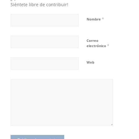
Siéntete libre de contribuir!
*
Nombre
Correo
*
electrónico
Web