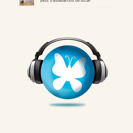
¡Nos trasladamos de local!