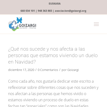
EUSKARA
660 034 101 | 948 363 883 | asociacion@goizargi.org
¿Qué nos sucede y nos afecta a las
personas que estamos viviendo un duelo
en Navidad?
/
/
diciembre 17, 2020
0 Comentarios
por
Goizargi
Como cada año, nos gustaría dedicar este escrito a
reflexionar sobre diferentes cosas que nos suceden y
nos afectan a las personas que hemos vivido o
estamos viviendo un proceso de duelo en estas
fechas tan “especiales” como son las Navidades.