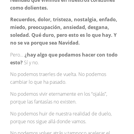
como dolientes.
Recuerdos, dolor, tristeza, nostalgia, enfado,
miedo, preocupación, ansiedad, desgana,
soledad. Qué duro, pero esto es lo que hay. Y
no se va porque sea Navidad.
Pero…
¿hay algo que podamos hacer con todo
esto?
Sí y no.
No podemos traerles de vuelta. No podemos
cambiar lo que ha pasado.
No podemos vivir eternamente en los “ojalás”,
porque las fantasías no existen.
No podemos huir de nuestra realidad de duelo,
porque nos sigue allá donde vamos.
No podemos volver atrás y tampoco acelerar el