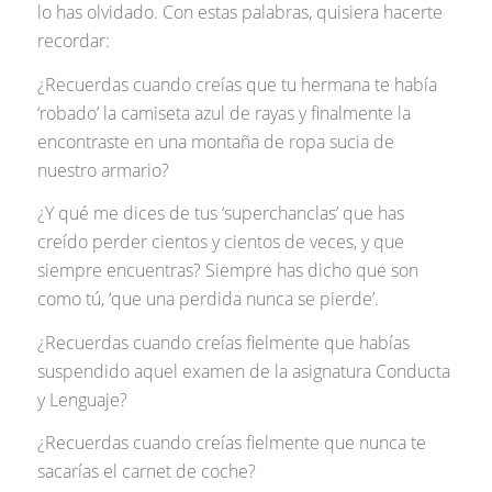
lo has olvidado. Con estas palabras, quisiera hacerte
recordar:
¿Recuerdas cuando creías que tu hermana te había
‘robado’ la camiseta azul de rayas y finalmente la
encontraste en una montaña de ropa sucia de
nuestro armario?
¿Y qué me dices de tus ‘superchanclas’ que has
creído perder cientos y cientos de veces, y que
siempre encuentras? Siempre has dicho que son
como tú, ‘que una perdida nunca se pierde’.
¿Recuerdas cuando creías fielmente que habías
suspendido aquel examen de la asignatura Conducta
y Lenguaje?
¿Recuerdas cuando creías fielmente que nunca te
sacarías el carnet de coche?