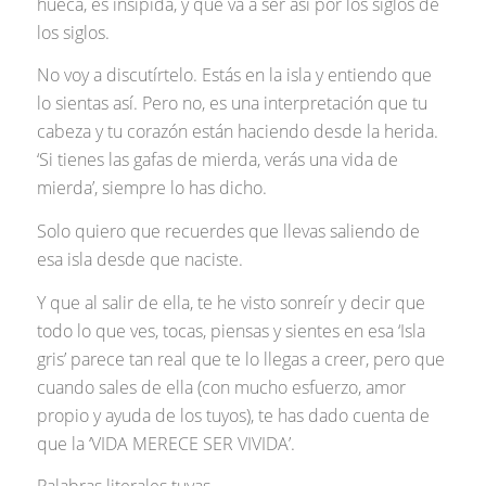
hueca, es insípida, y que va a ser así por los siglos de
los siglos.
No voy a discutírtelo. Estás en la isla y entiendo que
lo sientas así. Pero no, es una interpretación que tu
cabeza y tu corazón están haciendo desde la herida.
‘Si tienes las gafas de mierda, verás una vida de
mierda’, siempre lo has dicho.
Solo quiero que recuerdes que llevas saliendo de
esa isla desde que naciste.
Y que al salir de ella, te he visto sonreír y decir que
todo lo que ves, tocas, piensas y sientes en esa ‘Isla
gris’ parece tan real que te lo llegas a creer, pero que
cuando sales de ella (con mucho esfuerzo, amor
propio y ayuda de los tuyos), te has dado cuenta de
que la ‘VIDA MERECE SER VIVIDA’.