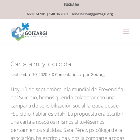
EUSKARA
660 034 101 | 948 363 883 | asociacion@goizargi.org
Carta a mi yo suicida
/
/
septiembre 10, 2020
0 Comentarios
por
Goizargi
Hoy, 10 de septiembre, día mundial de Prevención
del Suicidio, hemos querido colaborar con una
campaña de sensibilización social lanzada desde
«Suicidio, hablar es vital». La propuesta era escribir
una carta a nosotros mismos si tuviésemos
pensamientos suicidas. Sara Pérez, psicóloga de la
asociación, ha escrito una y nos la comparte a todas