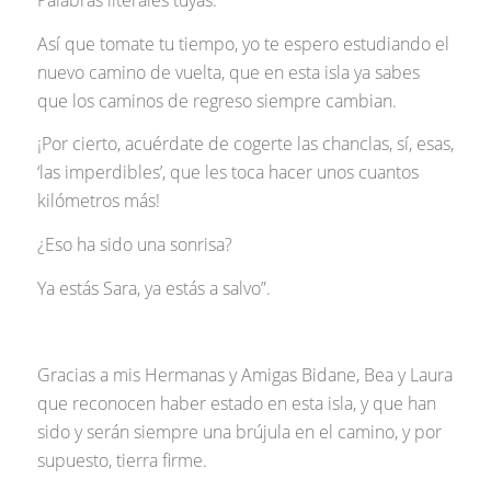
Palabras literales tuyas.
Así que tomate tu tiempo, yo te espero estudiando el
nuevo camino de vuelta, que en esta isla ya sabes
que los caminos de regreso siempre cambian.
¡Por cierto, acuérdate de cogerte las chanclas, sí, esas,
‘las imperdibles’, que les toca hacer unos cuantos
kilómetros más!
¿Eso ha sido una sonrisa?
Ya estás Sara, ya estás a salvo”.
Gracias a mis Hermanas y Amigas Bidane, Bea y Laura
que reconocen haber estado en esta isla, y que han
sido y serán siempre una brújula en el camino, y por
supuesto, tierra firme.