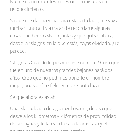
No me malinterpretes, no es un permiso, es un
reconocimiento.
Ya que me das licencia para estar a tu lado, me voy a
tumbar junto a ti y a tratar de recordarte algunas
cosas que hemos vivido juntas y que quizás ahora,
desde la ‘Isla gris’ en la que estás, hayas olvidado. ¿Te
parece?
‘Isla gris’. ¿Cuándo le pusimos ese nombre? Creo que
fue en uno de nuestros grandes bajones hará dos
años. Creo que no pudimos ponerle un nombre
mejor, pues define fielmente ese puto lugar.
Sé que ahora estás ahí.
Una isla rodeada de agua azul oscuro, de esa que
desvela los kilómetros y kilómetros de profundidad
de sus aguas y te lanza a la cara la amenaza y el