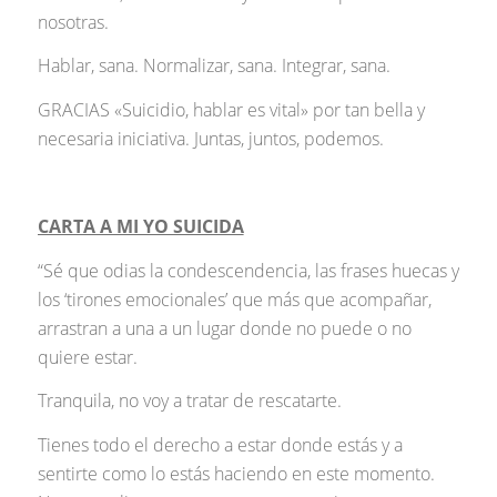
nosotras.
Hablar, sana. Normalizar, sana. Integrar, sana.
GRACIAS «Suicidio, hablar es vital» por tan bella y
necesaria iniciativa. Juntas, juntos, podemos.
CARTA A MI YO SUICIDA
“Sé que odias la condescendencia, las frases huecas y
los ‘tirones emocionales’ que más que acompañar,
arrastran a una a un lugar donde no puede o no
quiere estar.
Tranquila, no voy a tratar de rescatarte.
Tienes todo el derecho a estar donde estás y a
sentirte como lo estás haciendo en este momento.